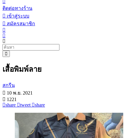
ติดต่อทางร้าน
เข้าสู่ระบบ
สมัครสมาชิก
เสื้อพิมพ์ลาย
สกรีน
10 พ.ย. 2021
1221
share
tweet
share