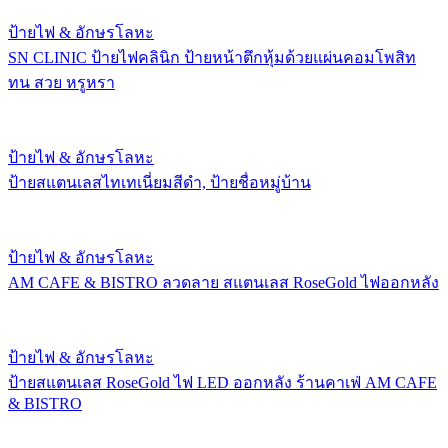
ป้ายไฟ & อักษรโลหะ
SN CLINIC ป้ายไฟคลินิก ป้ายหน้าตึกหุ้มด้วยแผ่นคอมโพสิท
ทน สวย หรูหรา
ป้ายไฟ & อักษรโลหะ
ป้ายสแตนเลสไทเทเนี่ยมสีดำ, ป้ายชื่อหมู่บ้าน
ป้ายไฟ & อักษรโลหะ
AM CAFE & BISTRO ลวดลาย สแตนเลส RoseGold ไฟออกหลัง
ป้ายไฟ & อักษรโลหะ
ป้ายสแตนเลส RoseGold ไฟ LED ออกหลัง ร้านคาเฟ่ AM CAFE
& BISTRO