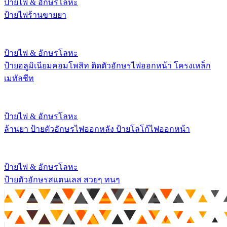
ป้ายไฟ & อักษรโลหะ
ป้ายไฟร้านขายยา
ป้ายไฟ & อักษรโลหะ
ป้ายอลูมิเนียมคอมโพสิท ติดตัวอักษรไฟออกหน้า โครงเหล็ก
เมทัลชีท
ป้ายไฟ & อักษรโลหะ
ล้านยา ป้ายตัวอักษรไฟออกหลัง ป้ายโลโก้ไฟออกหน้า
ป้ายไฟ & อักษรโลหะ
ป้ายตัวอักษรสแตนเลส สวยๆ ทนๆ