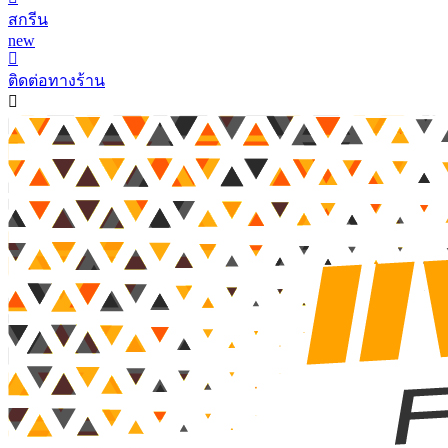
สกรีน
new
ติดต่อทางร้าน