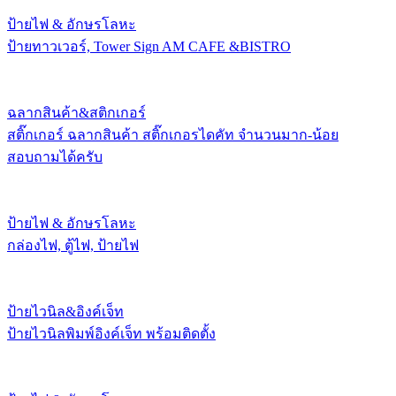
ป้ายไฟ & อักษรโลหะ
ป้ายทาวเวอร์, Tower Sign AM CAFE &BISTRO
ฉลากสินค้า&สติกเกอร์
สติ๊กเกอร์ ฉลากสินค้า สติ๊กเกอรไดคัท จำนวนมาก-น้อย
สอบถามได้ครับ
ป้ายไฟ & อักษรโลหะ
กล่องไฟ, ตู้ไฟ, ป้ายไฟ
ป้ายไวนิล&อิงค์เจ็ท
ป้ายไวนิลพิมพ์อิงค์เจ็ท พร้อมติดตั้ง