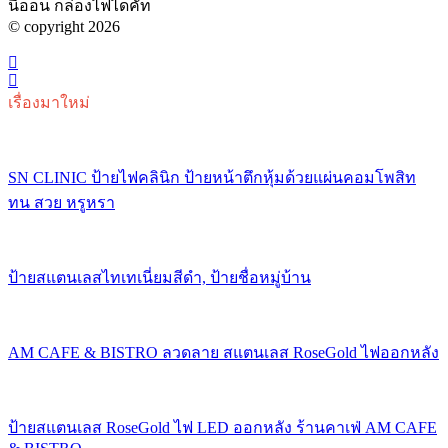
นีออน กล่องไฟไดคัท
© copyright 2026
เรื่องมาใหม่
SN CLINIC ป้ายไฟคลินิก ป้ายหน้าตึกหุ้มด้วยแผ่นคอมโพสิท
ทน สวย หรูหรา
ป้ายสแตนเลสไทเทเนี่ยมสีดำ, ป้ายชื่อหมู่บ้าน
AM CAFE & BISTRO ลวดลาย สแตนเลส RoseGold ไฟออกหลัง
ป้ายสแตนเลส RoseGold ไฟ LED ออกหลัง ร้านคาเฟ่ AM CAFE