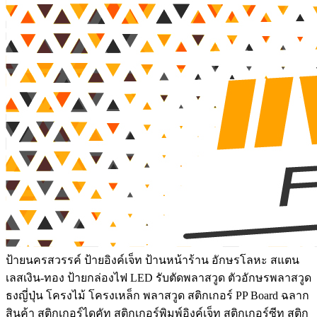
ป้ายนครสวรรค์ ป้ายอิงค์เจ็ท ป้านหน้าร้าน อักษรโลหะ สแตน
เลสเงิน-ทอง ป้ายกล่องไฟ LED รับตัดพลาสวูด ตัวอักษรพลาสวูด
ธงญี่ปุ่น โครงไม้ โครงเหล็ก พลาสวูด สติกเกอร์ PP Board ฉลาก
สินค้า สติกเกอร์ไดคัท สติกเกอร์พิมพ์อิงค์เจ็ท สติกเกอร์ซีทู สติก