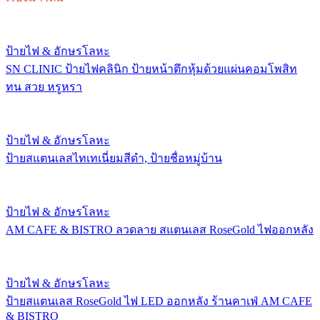
ป้ายไฟ & อักษรโลหะ
SN CLINIC ป้ายไฟคลินิก ป้ายหน้าตึกหุ้มด้วยแผ่นคอมโพสิท
ทน สวย หรูหรา
ป้ายไฟ & อักษรโลหะ
ป้ายสแตนเลสไทเทเนี่ยมสีดำ, ป้ายชื่อหมู่บ้าน
ป้ายไฟ & อักษรโลหะ
AM CAFE & BISTRO ลวดลาย สแตนเลส RoseGold ไฟออกหลัง
ป้ายไฟ & อักษรโลหะ
ป้ายสแตนเลส RoseGold ไฟ LED ออกหลัง ร้านคาเฟ่ AM CAFE
& BISTRO