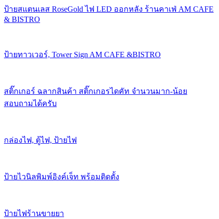
ป้ายสแตนเลส RoseGold ไฟ LED ออกหลัง ร้านคาเฟ่ AM CAFE
& BISTRO
ป้ายทาวเวอร์, Tower Sign AM CAFE &BISTRO
สติ๊กเกอร์ ฉลากสินค้า สติ๊กเกอรไดคัท จำนวนมาก-น้อย
สอบถามได้ครับ
กล่องไฟ, ตู้ไฟ, ป้ายไฟ
ป้ายไวนิลพิมพ์อิงค์เจ็ท พร้อมติดตั้ง
ป้ายไฟร้านขายยา