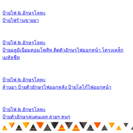
ป้ายไฟ & อักษรโลหะ
ป้ายไฟร้านขายยา
ป้ายไฟ & อักษรโลหะ
ป้ายอลูมิเนียมคอมโพสิท ติดตัวอักษรไฟออกหน้า โครงเหล็ก
เมทัลชีท
ป้ายไฟ & อักษรโลหะ
ล้านยา ป้ายตัวอักษรไฟออกหลัง ป้ายโลโก้ไฟออกหน้า
ป้ายไฟ & อักษรโลหะ
ป้ายตัวอักษรสแตนเลส สวยๆ ทนๆ