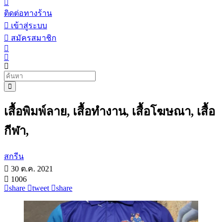
ติดต่อทางร้าน
เข้าสู่ระบบ
สมัครสมาชิก
เสื้อพิมพ์ลาย, เสื้อทำงาน, เสื้อโฆษณา, เสื้อ
กีฬา,
สกรีน
30 ต.ค. 2021
1006
share
tweet
share