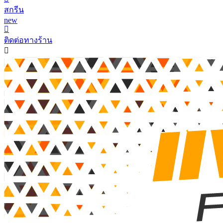
สกรีน
new
ติดต่อทางร้าน