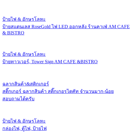
ป้ายไฟ & อักษรโลหะ
ป้ายสแตนเลส RoseGold ไฟ LED ออกหลัง ร้านคาเฟ่ AM CAFE
& BISTRO
ป้ายไฟ & อักษรโลหะ
ป้ายทาวเวอร์, Tower Sign AM CAFE &BISTRO
ฉลากสินค้า&สติกเกอร์
สติ๊กเกอร์ ฉลากสินค้า สติ๊กเกอรไดคัท จำนวนมาก-น้อย
สอบถามได้ครับ
ป้ายไฟ & อักษรโลหะ
กล่องไฟ, ตู้ไฟ, ป้ายไฟ