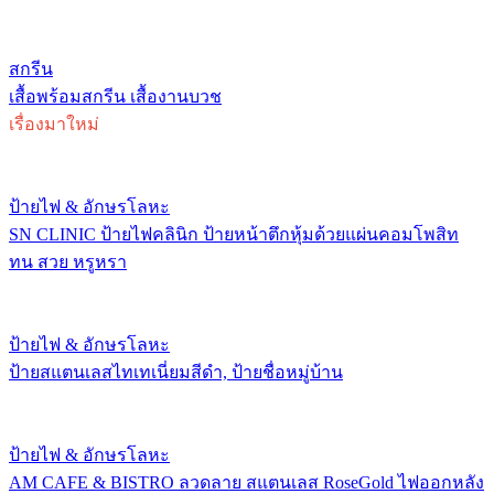
สกรีน
เสื้อพร้อมสกรีน เสื้องานบวช
เรื่องมาใหม่
ป้ายไฟ & อักษรโลหะ
SN CLINIC ป้ายไฟคลินิก ป้ายหน้าตึกหุ้มด้วยแผ่นคอมโพสิท
ทน สวย หรูหรา
ป้ายไฟ & อักษรโลหะ
ป้ายสแตนเลสไทเทเนี่ยมสีดำ, ป้ายชื่อหมู่บ้าน
ป้ายไฟ & อักษรโลหะ
AM CAFE & BISTRO ลวดลาย สแตนเลส RoseGold ไฟออกหลัง