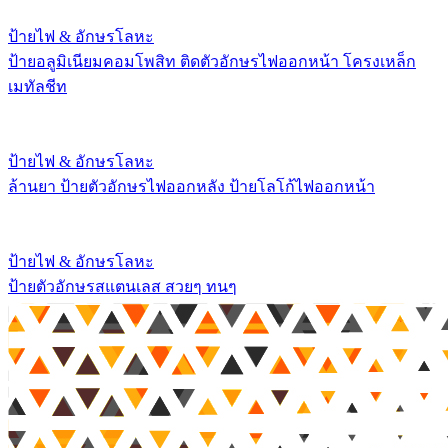
ป้ายไฟ & อักษรโลหะ
ป้ายอลูมิเนียมคอมโพสิท ติดตัวอักษรไฟออกหน้า โครงเหล็ก
เมทัลชีท
ป้ายไฟ & อักษรโลหะ
ล้านยา ป้ายตัวอักษรไฟออกหลัง ป้ายโลโก้ไฟออกหน้า
ป้ายไฟ & อักษรโลหะ
ป้ายตัวอักษรสแตนเลส สวยๆ ทนๆ