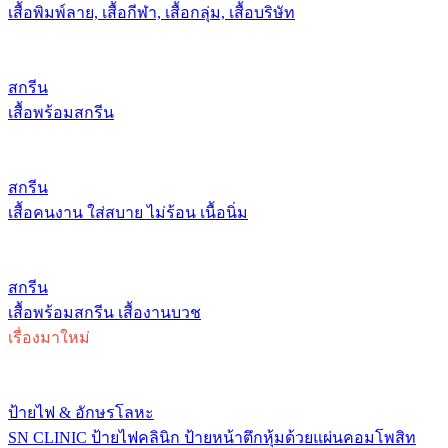
เสื้อพิมพ์ลาย, เสื้อกีฬา, เสื้อกลุ่ม, เสื้อบริษัท
สกรีน
เสื้อพร้อมสกรีน
สกรีน
เสื้อคนงาน ใส่สบาย ไม่ร้อน เนื้อนิ่ม
สกรีน
เสื้อพร้อมสกรีน เสื้องานบวช
เรื่องมาใหม่
ป้ายไฟ & อักษรโลหะ
SN CLINIC ป้ายไฟคลินิก ป้ายหน้าตึกหุ้มด้วยแผ่นคอมโพสิท