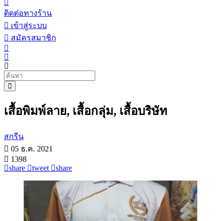
ติดต่อทางร้าน
เข้าสู่ระบบ
สมัครสมาชิก
เสื้อพิมพ์ลาย, เสื้อกลุ่ม, เสื้อบริษัท
สกรีน
05 ธ.ค. 2021
1398
share
tweet
share