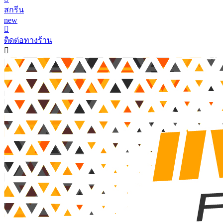
สกรีน
new
ติดต่อทางร้าน