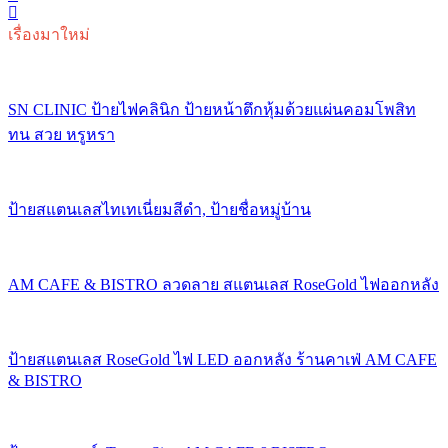
เรื่องมาใหม่
SN CLINIC ป้ายไฟคลินิก ป้ายหน้าตึกหุ้มด้วยแผ่นคอมโพสิท
ทน สวย หรูหรา
ป้ายสแตนเลสไทเทเนี่ยมสีดำ, ป้ายชื่อหมู่บ้าน
AM CAFE & BISTRO ลวดลาย สแตนเลส RoseGold ไฟออกหลัง
ป้ายสแตนเลส RoseGold ไฟ LED ออกหลัง ร้านคาเฟ่ AM CAFE
& BISTRO