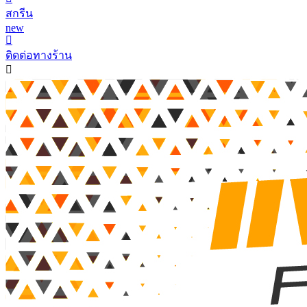
สกรีน
new
ติดต่อทางร้าน