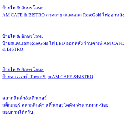
ป้ายไฟ & อักษรโลหะ
AM CAFE & BISTRO ลวดลาย สแตนเลส RoseGold ไฟออกหลัง
ป้ายไฟ & อักษรโลหะ
ป้ายสแตนเลส RoseGold ไฟ LED ออกหลัง ร้านคาเฟ่ AM CAFE
& BISTRO
ป้ายไฟ & อักษรโลหะ
ป้ายทาวเวอร์, Tower Sign AM CAFE &BISTRO
ฉลากสินค้า&สติกเกอร์
สติ๊กเกอร์ ฉลากสินค้า สติ๊กเกอรไดคัท จำนวนมาก-น้อย
สอบถามได้ครับ