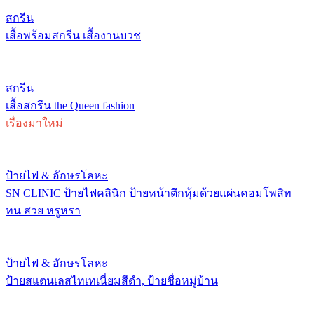
สกรีน
เสื้อพร้อมสกรีน เสื้องานบวช
สกรีน
เสื้อสกรีน the Queen fashion
เรื่องมาใหม่
ป้ายไฟ & อักษรโลหะ
SN CLINIC ป้ายไฟคลินิก ป้ายหน้าตึกหุ้มด้วยแผ่นคอมโพสิท
ทน สวย หรูหรา
ป้ายไฟ & อักษรโลหะ
ป้ายสแตนเลสไทเทเนี่ยมสีดำ, ป้ายชื่อหมู่บ้าน