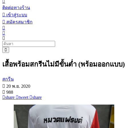
ติดต่อทางร้าน
เข้าสู่ระบบ
สมัครสมาชิก
เสื้อพร้อมสกรีนไม่มีขั้นต่ำ (พร้อมออกแบบ)
สกรีน
20 พ.ย. 2020
988
share
tweet
share