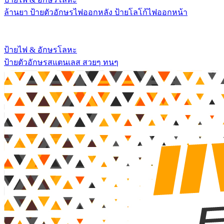
ล้านยา ป้ายตัวอักษรไฟออกหลัง ป้ายโลโก้ไฟออกหน้า
ป้ายไฟ & อักษรโลหะ
ป้ายตัวอักษรสแตนเลส สวยๆ ทนๆ