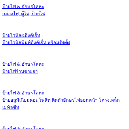
ป้ายไฟ & อักษรโลหะ
กล่องไฟ, ตู้ไฟ, ป้ายไฟ
ป้ายไวนิล&อิงค์เจ็ท
ป้ายไวนิลพิมพ์อิงค์เจ็ท พร้อมติดตั้ง
ป้ายไฟ & อักษรโลหะ
ป้ายไฟร้านขายยา
ป้ายไฟ & อักษรโลหะ
ป้ายอลูมิเนียมคอมโพสิท ติดตัวอักษรไฟออกหน้า โครงเหล็ก
เมทัลชีท
ป้ายไฟ & อักษรโลหะ