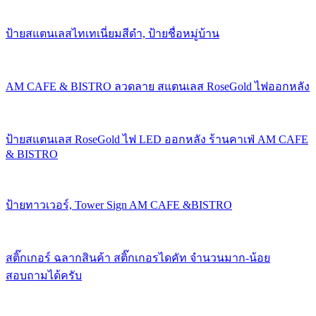
ป้ายสแตนเลสไทเทเนี่ยมสีดำ, ป้ายชื่อหมู่บ้าน
AM CAFE & BISTRO ลวดลาย สแตนเลส RoseGold ไฟออกหลัง
ป้ายสแตนเลส RoseGold ไฟ LED ออกหลัง ร้านคาเฟ่ AM CAFE
& BISTRO
ป้ายทาวเวอร์, Tower Sign AM CAFE &BISTRO
สติ๊กเกอร์ ฉลากสินค้า สติ๊กเกอรไดคัท จำนวนมาก-น้อย
สอบถามได้ครับ