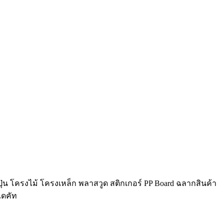
ุ่น โครงไม้ โครงเหล็ก พลาสวูด สติกเกอร์ PP Board ฉลากสินค้า
ไดคัท