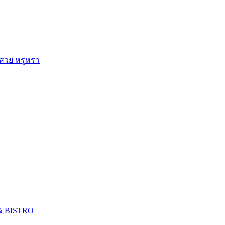
 สวย หรูหรา
 & BISTRO