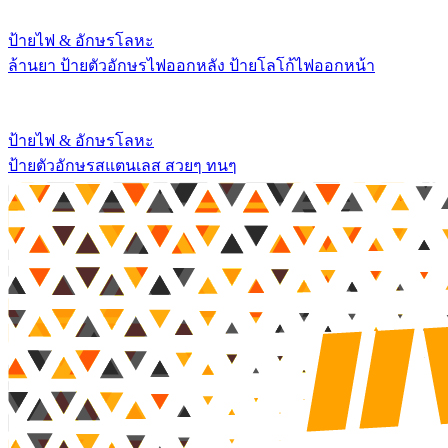
ป้ายไฟ & อักษรโลหะ
ล้านยา ป้ายตัวอักษรไฟออกหลัง ป้ายโลโก้ไฟออกหน้า
ป้ายไฟ & อักษรโลหะ
ป้ายตัวอักษรสแตนเลส สวยๆ ทนๆ