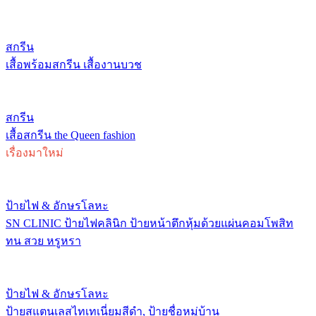
สกรีน
เสื้อพร้อมสกรีน เสื้องานบวช
สกรีน
เสื้อสกรีน the Queen fashion
เรื่องมาใหม่
ป้ายไฟ & อักษรโลหะ
SN CLINIC ป้ายไฟคลินิก ป้ายหน้าตึกหุ้มด้วยแผ่นคอมโพสิท
ทน สวย หรูหรา
ป้ายไฟ & อักษรโลหะ
ป้ายสแตนเลสไทเทเนี่ยมสีดำ, ป้ายชื่อหมู่บ้าน