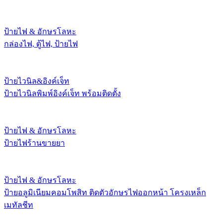
ป้ายไฟ & อักษรโลหะ
กล่องไฟ, ตู้ไฟ, ป้ายไฟ
ป้ายไวนิล&อิงค์เจ็ท
ป้ายไวนิลพิมพ์อิงค์เจ็ท พร้อมติดตั้ง
ป้ายไฟ & อักษรโลหะ
ป้ายไฟร้านขายยา
ป้ายไฟ & อักษรโลหะ
ป้ายอลูมิเนียมคอมโพสิท ติดตัวอักษรไฟออกหน้า โครงเหล็ก
เมทัลชีท