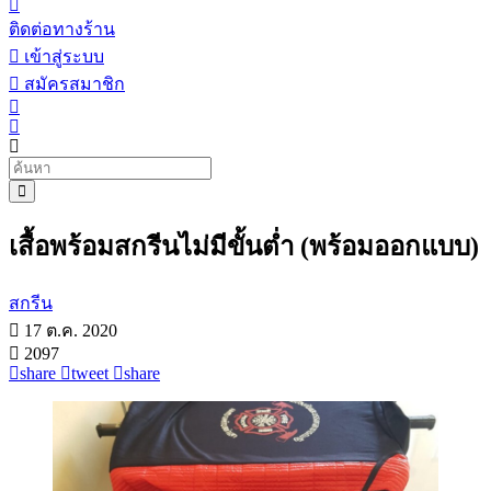
ติดต่อทางร้าน
เข้าสู่ระบบ
สมัครสมาชิก
เสื้อพร้อมสกรีนไม่มีขั้นต่ำ (พร้อมออกแบบ)
สกรีน
17 ต.ค. 2020
2097
share
tweet
share