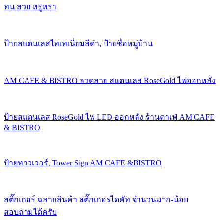
ทน สวย หรูหรา
ป้ายสแตนเลสไทเทเนี่ยมสีดำ, ป้ายชื่อหมู่บ้าน
AM CAFE & BISTRO ลวดลาย สแตนเลส RoseGold ไฟออกหลัง
ป้ายสแตนเลส RoseGold ไฟ LED ออกหลัง ร้านคาเฟ่ AM CAFE
& BISTRO
ป้ายทาวเวอร์, Tower Sign AM CAFE &BISTRO
สติ๊กเกอร์ ฉลากสินค้า สติ๊กเกอรไดคัท จำนวนมาก-น้อย
สอบถามได้ครับ