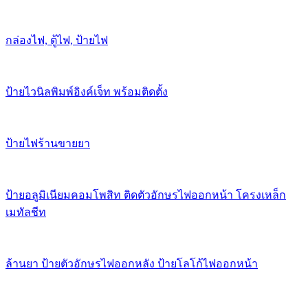
กล่องไฟ, ตู้ไฟ, ป้ายไฟ
ป้ายไวนิลพิมพ์อิงค์เจ็ท พร้อมติดตั้ง
ป้ายไฟร้านขายยา
ป้ายอลูมิเนียมคอมโพสิท ติดตัวอักษรไฟออกหน้า โครงเหล็ก
เมทัลชีท
ล้านยา ป้ายตัวอักษรไฟออกหลัง ป้ายโลโก้ไฟออกหน้า