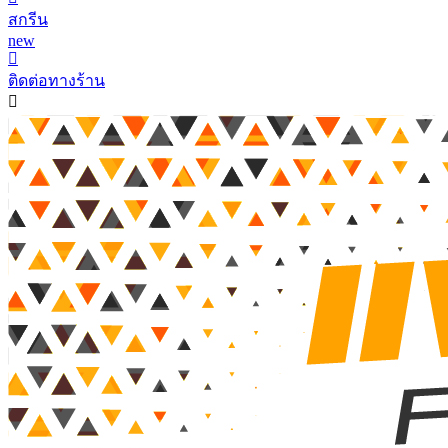
สกรีน
new
ติดต่อทางร้าน