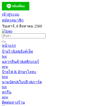
เข้าสู่ระบบ
สมัครสมาชิก
วันเสาร์, 8 สิงหาคม 2569
หน้าแรก
ป้ายไวนิล&อิงค์เจ็ท
hot
ฉลากสินค้า&สติกเกอร์
new
ป้ายไฟ & อักษรโลหะ
best
นามบัตร&ใบปลิว&การ์ด
hot
สกรีน
new
ติดต่อทางร้าน