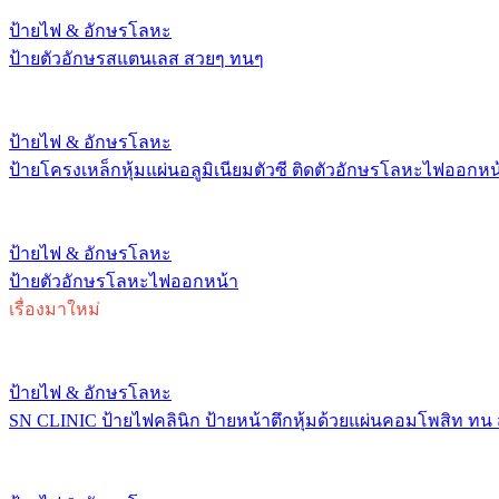
ป้ายไฟ & อักษรโลหะ
ป้ายตัวอักษรสแตนเลส สวยๆ ทนๆ
ป้ายไฟ & อักษรโลหะ
ป้ายโครงเหล็กหุ้มแผ่นอลูมิเนียมตัวซี ติดตัวอักษรโลหะไฟออกหน
ป้ายไฟ & อักษรโลหะ
ป้ายตัวอักษรโลหะไฟออกหน้า
เรื่องมาใหม่
ป้ายไฟ & อักษรโลหะ
SN CLINIC ป้ายไฟคลินิก ป้ายหน้าตึกหุ้มด้วยแผ่นคอมโพสิท ทน