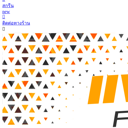
สกรีน
new
ติดต่อทางร้าน