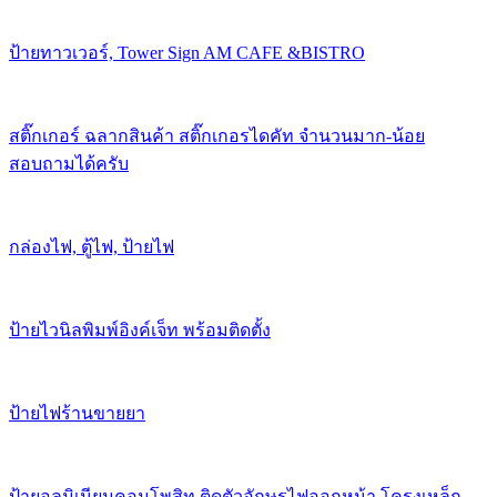
ป้ายทาวเวอร์, Tower Sign AM CAFE &BISTRO
สติ๊กเกอร์ ฉลากสินค้า สติ๊กเกอรไดคัท จำนวนมาก-น้อย
สอบถามได้ครับ
กล่องไฟ, ตู้ไฟ, ป้ายไฟ
ป้ายไวนิลพิมพ์อิงค์เจ็ท พร้อมติดตั้ง
ป้ายไฟร้านขายยา
ป้ายอลูมิเนียมคอมโพสิท ติดตัวอักษรไฟออกหน้า โครงเหล็ก