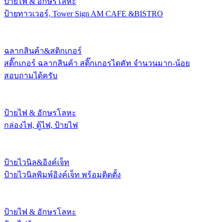
ป้ายไฟ & อักษรโลหะ
ป้ายทาวเวอร์, Tower Sign AM CAFE &BISTRO
ฉลากสินค้า&สติกเกอร์
สติ๊กเกอร์ ฉลากสินค้า สติ๊กเกอรไดคัท จำนวนมาก-น้อย
สอบถามได้ครับ
ป้ายไฟ & อักษรโลหะ
กล่องไฟ, ตู้ไฟ, ป้ายไฟ
ป้ายไวนิล&อิงค์เจ็ท
ป้ายไวนิลพิมพ์อิงค์เจ็ท พร้อมติดตั้ง
ป้ายไฟ & อักษรโลหะ