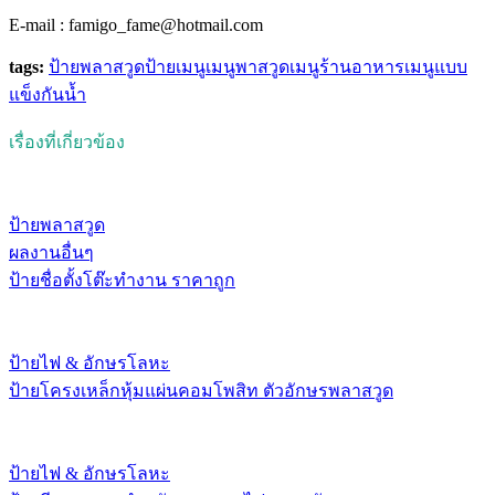
E-mail : famigo_fame@hotmail.com
tags:
ป้ายพลาสวูด
ป้ายเมนู
เมนูพาสวูด
เมนูร้านอาหาร
เมนูแบบ
แข็งกันน้ำ
เรื่องที่เกี่ยวข้อง
ป้ายพลาสวูด
ผลงานอื่นๆ
ป้ายชื่อตั้งโต๊ะทำงาน ราคาถูก
ป้ายไฟ & อักษรโลหะ
ป้ายโครงเหล็กหุ้มแผ่นคอมโพสิท ตัวอักษรพลาสวูด
ป้ายไฟ & อักษรโลหะ