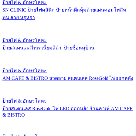
ป้ายไฟ & อักษรโลหะ
SN CLINIC ป้ายไฟคลินิก ป้ายหน้าตึกหุ้มด้วยแผ่นคอมโพสิท
ทน สวย หรูหรา
ป้ายไฟ & อักษรโลหะ
ป้ายสแตนเลสไทเทเนี่ยมสีดำ, ป้ายชื่อหมู่บ้าน
ป้ายไฟ & อักษรโลหะ
AM CAFE & BISTRO ลวดลาย สแตนเลส RoseGold ไฟออกหลัง
ป้ายไฟ & อักษรโลหะ
ป้ายสแตนเลส RoseGold ไฟ LED ออกหลัง ร้านคาเฟ่ AM CAFE
& BISTRO