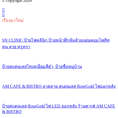
© copyright 2026
เรื่องมาใหม่
SN CLINIC ป้ายไฟคลินิก ป้ายหน้าตึกหุ้มด้วยแผ่นคอมโพสิท
ทน สวย หรูหรา
ป้ายสแตนเลสไทเทเนี่ยมสีดำ, ป้ายชื่อหมู่บ้าน
AM CAFE & BISTRO ลวดลาย สแตนเลส RoseGold ไฟออกหลัง
ป้ายสแตนเลส RoseGold ไฟ LED ออกหลัง ร้านคาเฟ่ AM CAFE
& BISTRO