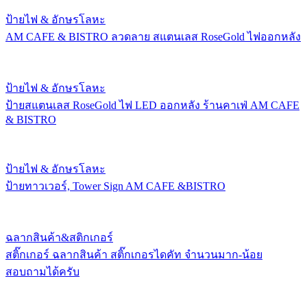
ป้ายไฟ & อักษรโลหะ
AM CAFE & BISTRO ลวดลาย สแตนเลส RoseGold ไฟออกหลัง
ป้ายไฟ & อักษรโลหะ
ป้ายสแตนเลส RoseGold ไฟ LED ออกหลัง ร้านคาเฟ่ AM CAFE
& BISTRO
ป้ายไฟ & อักษรโลหะ
ป้ายทาวเวอร์, Tower Sign AM CAFE &BISTRO
ฉลากสินค้า&สติกเกอร์
สติ๊กเกอร์ ฉลากสินค้า สติ๊กเกอรไดคัท จำนวนมาก-น้อย
สอบถามได้ครับ