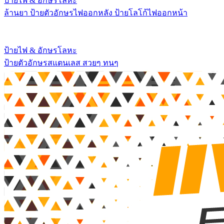
ป้ายไฟ & อักษรโลหะ
ล้านยา ป้ายตัวอักษรไฟออกหลัง ป้ายโลโก้ไฟออกหน้า
ป้ายไฟ & อักษรโลหะ
ป้ายตัวอักษรสแตนเลส สวยๆ ทนๆ