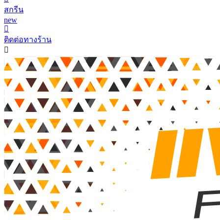
สกรีน
new
ติดต่อทางร้าน