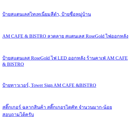
ป้ายสแตนเลสไทเทเนี่ยมสีดำ, ป้ายชื่อหมู่บ้าน
AM CAFE & BISTRO ลวดลาย สแตนเลส RoseGold ไฟออกหลัง
ป้ายสแตนเลส RoseGold ไฟ LED ออกหลัง ร้านคาเฟ่ AM CAFE
& BISTRO
ป้ายทาวเวอร์, Tower Sign AM CAFE &BISTRO
สติ๊กเกอร์ ฉลากสินค้า สติ๊กเกอรไดคัท จำนวนมาก-น้อย
สอบถามได้ครับ