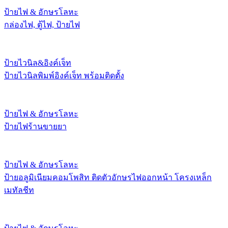
ป้ายไฟ & อักษรโลหะ
กล่องไฟ, ตู้ไฟ, ป้ายไฟ
ป้ายไวนิล&อิงค์เจ็ท
ป้ายไวนิลพิมพ์อิงค์เจ็ท พร้อมติดตั้ง
ป้ายไฟ & อักษรโลหะ
ป้ายไฟร้านขายยา
ป้ายไฟ & อักษรโลหะ
ป้ายอลูมิเนียมคอมโพสิท ติดตัวอักษรไฟออกหน้า โครงเหล็ก
เมทัลชีท