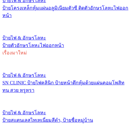
ป้ายไฟ & อักษรโลหะ
ป้ายโครงเหล็กหุ้มแผ่นอลูมิเนียมตัวซี ติดตัวอักษรโลหะไฟออก
หน้า
ป้ายไฟ & อักษรโลหะ
ป้ายตัวอักษรโลหะไฟออกหน้า
เรื่องมาใหม่
ป้ายไฟ & อักษรโลหะ
SN CLINIC ป้ายไฟคลินิก ป้ายหน้าตึกหุ้มด้วยแผ่นคอมโพสิท
ทน สวย หรูหรา
ป้ายไฟ & อักษรโลหะ
ป้ายสแตนเลสไทเทเนี่ยมสีดำ, ป้ายชื่อหมู่บ้าน