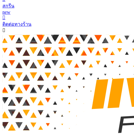
สกรีน
new
ติดต่อทางร้าน