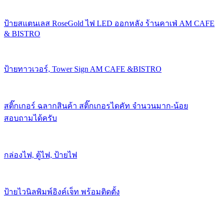
ป้ายสแตนเลส RoseGold ไฟ LED ออกหลัง ร้านคาเฟ่ AM CAFE
& BISTRO
ป้ายทาวเวอร์, Tower Sign AM CAFE &BISTRO
สติ๊กเกอร์ ฉลากสินค้า สติ๊กเกอรไดคัท จำนวนมาก-น้อย
สอบถามได้ครับ
กล่องไฟ, ตู้ไฟ, ป้ายไฟ
ป้ายไวนิลพิมพ์อิงค์เจ็ท พร้อมติดตั้ง