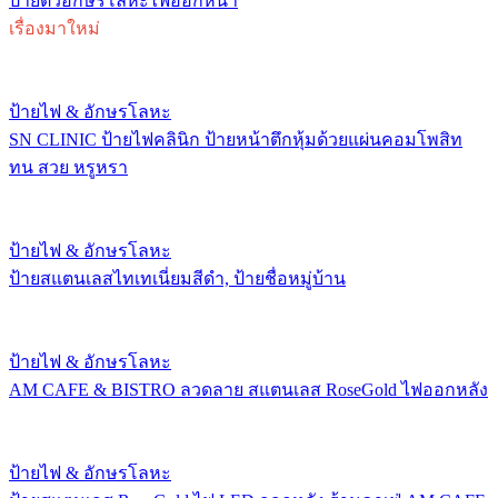
ป้ายตัวอักษรโลหะไฟออกหน้า
เรื่องมาใหม่
ป้ายไฟ & อักษรโลหะ
SN CLINIC ป้ายไฟคลินิก ป้ายหน้าตึกหุ้มด้วยแผ่นคอมโพสิท
ทน สวย หรูหรา
ป้ายไฟ & อักษรโลหะ
ป้ายสแตนเลสไทเทเนี่ยมสีดำ, ป้ายชื่อหมู่บ้าน
ป้ายไฟ & อักษรโลหะ
AM CAFE & BISTRO ลวดลาย สแตนเลส RoseGold ไฟออกหลัง
ป้ายไฟ & อักษรโลหะ