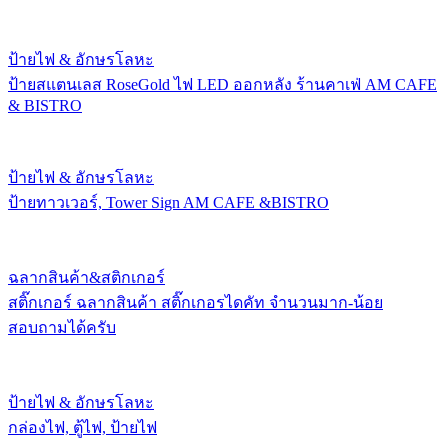
ป้ายไฟ & อักษรโลหะ
ป้ายสแตนเลส RoseGold ไฟ LED ออกหลัง ร้านคาเฟ่ AM CAFE
& BISTRO
ป้ายไฟ & อักษรโลหะ
ป้ายทาวเวอร์, Tower Sign AM CAFE &BISTRO
ฉลากสินค้า&สติกเกอร์
สติ๊กเกอร์ ฉลากสินค้า สติ๊กเกอรไดคัท จำนวนมาก-น้อย
สอบถามได้ครับ
ป้ายไฟ & อักษรโลหะ
กล่องไฟ, ตู้ไฟ, ป้ายไฟ