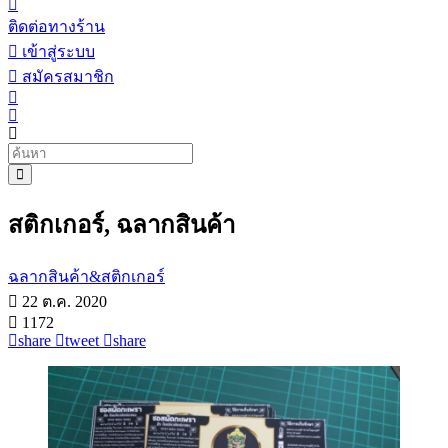
ติดต่อทางร้าน
เข้าสู่ระบบ
สมัครสมาชิก
สติกเกอร์, ฉลากสินค้า
ฉลากสินค้า&สติกเกอร์
22 ต.ค. 2020
1172
share
tweet
share