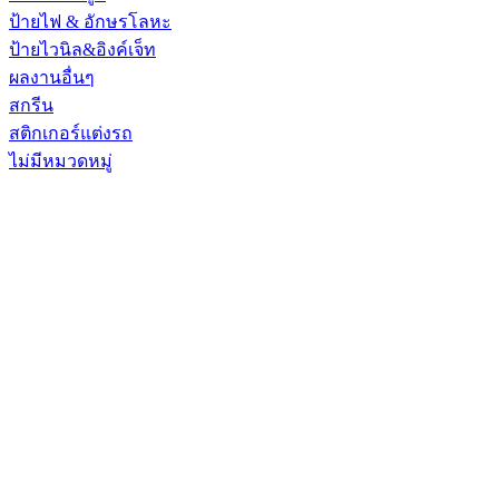
ป้ายไฟ & อักษรโลหะ
ป้ายไวนิล&อิงค์เจ็ท
ผลงานอื่นๆ
สกรีน
สติกเกอร์แต่งรถ
ไม่มีหมวดหมู่