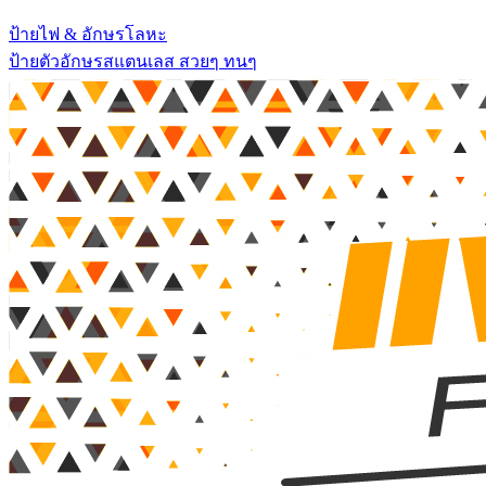
ป้ายไฟ & อักษรโลหะ
ป้ายตัวอักษรสแตนเลส สวยๆ ทนๆ