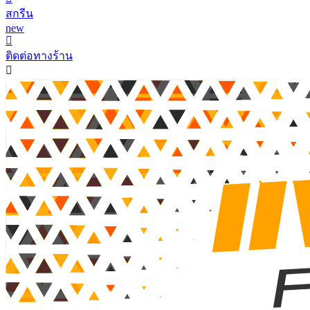
สกรีน
new
ติดต่อทางร้าน