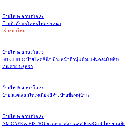
ป้ายไฟ & อักษรโลหะ
ป้ายตัวอักษรโลหะไฟออกหน้า
เรื่องมาใหม่
ป้ายไฟ & อักษรโลหะ
SN CLINIC ป้ายไฟคลินิก ป้ายหน้าตึกหุ้มด้วยแผ่นคอมโพสิท
ทน สวย หรูหรา
ป้ายไฟ & อักษรโลหะ
ป้ายสแตนเลสไทเทเนี่ยมสีดำ, ป้ายชื่อหมู่บ้าน
ป้ายไฟ & อักษรโลหะ
AM CAFE & BISTRO ลวดลาย สแตนเลส RoseGold ไฟออกหลัง