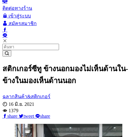
ติดต่อทางร้าน
เข้าสู่ระบบ
สมัครสมาชิก
สติกเกอร์ซีทู ข้างนอกมองไม่เห็นด้านใน-
ข้างในมองเห็นด้านนอก
ฉลากสินค้า&สติกเกอร์
16 มิ.ย. 2021
1379
share
tweet
share