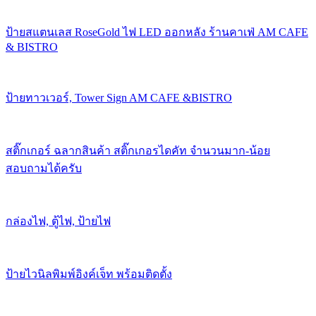
ป้ายสแตนเลส RoseGold ไฟ LED ออกหลัง ร้านคาเฟ่ AM CAFE
& BISTRO
ป้ายทาวเวอร์, Tower Sign AM CAFE &BISTRO
สติ๊กเกอร์ ฉลากสินค้า สติ๊กเกอรไดคัท จำนวนมาก-น้อย
สอบถามได้ครับ
กล่องไฟ, ตู้ไฟ, ป้ายไฟ
ป้ายไวนิลพิมพ์อิงค์เจ็ท พร้อมติดตั้ง