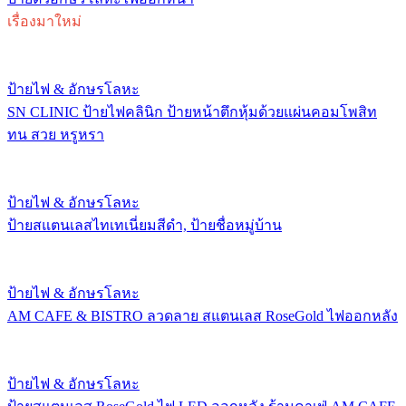
เรื่องมาใหม่
ป้ายไฟ & อักษรโลหะ
SN CLINIC ป้ายไฟคลินิก ป้ายหน้าตึกหุ้มด้วยแผ่นคอมโพสิท
ทน สวย หรูหรา
ป้ายไฟ & อักษรโลหะ
ป้ายสแตนเลสไทเทเนี่ยมสีดำ, ป้ายชื่อหมู่บ้าน
ป้ายไฟ & อักษรโลหะ
AM CAFE & BISTRO ลวดลาย สแตนเลส RoseGold ไฟออกหลัง
ป้ายไฟ & อักษรโลหะ