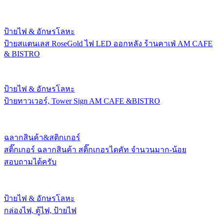
ป้ายไฟ & อักษรโลหะ
ป้ายสแตนเลส RoseGold ไฟ LED ออกหลัง ร้านคาเฟ่ AM CAFE
& BISTRO
ป้ายไฟ & อักษรโลหะ
ป้ายทาวเวอร์, Tower Sign AM CAFE &BISTRO
ฉลากสินค้า&สติกเกอร์
สติ๊กเกอร์ ฉลากสินค้า สติ๊กเกอรไดคัท จำนวนมาก-น้อย
สอบถามได้ครับ
ป้ายไฟ & อักษรโลหะ
กล่องไฟ, ตู้ไฟ, ป้ายไฟ