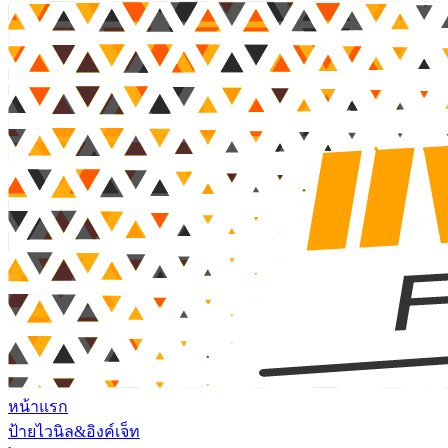
หน้าแรก
ป้ายไวนิล&อิงค์เจ็ท