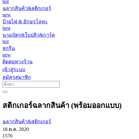
hot
ฉลากสินค้า&สติกเกอร์
new
ป้ายไฟ & อักษรโลหะ
best
นามบัตร&ใบปลิว&การ์ด
hot
สกรีน
new
ติดต่อทางร้าน
เข้าสู่ระบบ
สมัครสมาชิก
สติกเกอร์ฉลากสินค้า (พร้อมออกแบบ)
ฉลากสินค้า&สติกเกอร์
18 ต.ค. 2020
1576