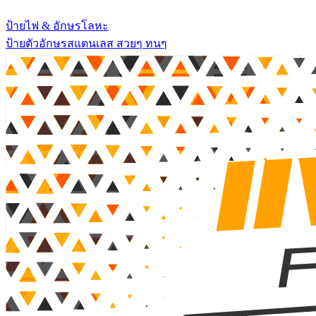
ป้ายไฟ & อักษรโลหะ
ป้ายตัวอักษรสแตนเลส สวยๆ ทนๆ