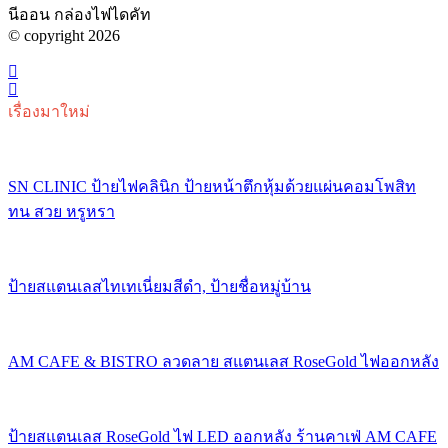
นีออน กล่องไฟไดคัท
© copyright 2026
เรื่องมาใหม่
SN CLINIC ป้ายไฟคลินิก ป้ายหน้าตึกหุ้มด้วยแผ่นคอมโพสิท
ทน สวย หรูหรา
ป้ายสแตนเลสไทเทเนี่ยมสีดำ, ป้ายชื่อหมู่บ้าน
AM CAFE & BISTRO ลวดลาย สแตนเลส RoseGold ไฟออกหลัง
ป้ายสแตนเลส RoseGold ไฟ LED ออกหลัง ร้านคาเฟ่ AM CAFE