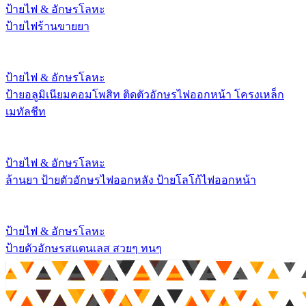
ป้ายไฟ & อักษรโลหะ
ป้ายไฟร้านขายยา
ป้ายไฟ & อักษรโลหะ
ป้ายอลูมิเนียมคอมโพสิท ติดตัวอักษรไฟออกหน้า โครงเหล็ก
เมทัลชีท
ป้ายไฟ & อักษรโลหะ
ล้านยา ป้ายตัวอักษรไฟออกหลัง ป้ายโลโก้ไฟออกหน้า
ป้ายไฟ & อักษรโลหะ
ป้ายตัวอักษรสแตนเลส สวยๆ ทนๆ