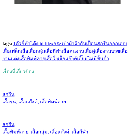
tags:
1ตัวก็ทำได้
dft
dtf
flex
กระเป๋าผ้า
ผ้ากันเปื้อน
สกรีน
ออกแบบ
เสื้อ
เฟล็ก
เสื้อ
เสื้อกลุ่ม
เสื้อกีฬา
เสื้อคนงาน
เสื้อคู่
เสื้องานบวช
เสื้อ
งานแต่ง
เสื้อพิมพ์ลาย
เสื้อวิ่ง
เสื้อแก๊งค์
เอี๊ยม
ไม่มีขั้นต่ำ
เรื่องที่เกี่ยวข้อง
สกรีน
เสื้อรุ่น, เสื้อแก๊งค์, เสื้อพิมพ์ลาย
สกรีน
เสื้อพิมพ์ลาย, เสื้อกลุ่ม, เสื้อแก๊งค์, เสื้อกีฬา