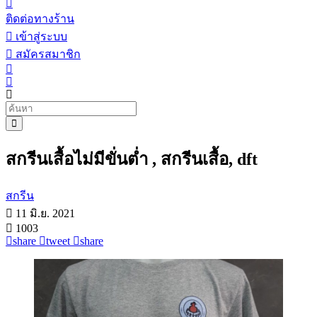
ติดต่อทางร้าน
เข้าสู่ระบบ
สมัครสมาชิก
สกรีนเสื้อไม่มีขั่นต่ำ , สกรีนเสื้อ, dft
สกรีน
11 มิ.ย. 2021
1003
share
tweet
share