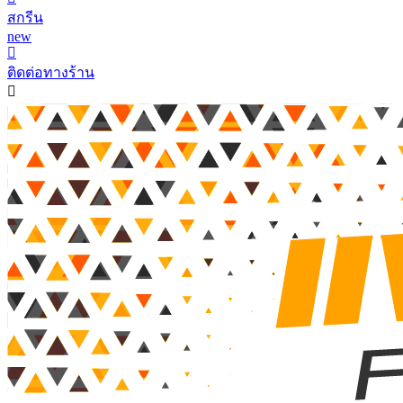
สกรีน
new
ติดต่อทางร้าน