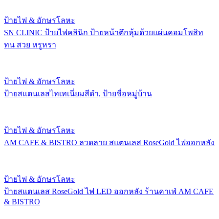
ป้ายไฟ & อักษรโลหะ
SN CLINIC ป้ายไฟคลินิก ป้ายหน้าตึกหุ้มด้วยแผ่นคอมโพสิท
ทน สวย หรูหรา
ป้ายไฟ & อักษรโลหะ
ป้ายสแตนเลสไทเทเนี่ยมสีดำ, ป้ายชื่อหมู่บ้าน
ป้ายไฟ & อักษรโลหะ
AM CAFE & BISTRO ลวดลาย สแตนเลส RoseGold ไฟออกหลัง
ป้ายไฟ & อักษรโลหะ
ป้ายสแตนเลส RoseGold ไฟ LED ออกหลัง ร้านคาเฟ่ AM CAFE
& BISTRO