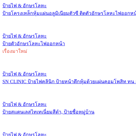
ป้ายไฟ & อักษรโลหะ
ป้ายโครงเหล็กหุ้มแผ่นอลูมิเนียมตัวซี ติดตัวอักษรโลหะไฟออกหน
ป้ายไฟ & อักษรโลหะ
ป้ายตัวอักษรโลหะไฟออกหน้า
เรื่องมาใหม่
ป้ายไฟ & อักษรโลหะ
SN CLINIC ป้ายไฟคลินิก ป้ายหน้าตึกหุ้มด้วยแผ่นคอมโพสิท ทน
ป้ายไฟ & อักษรโลหะ
ป้ายสแตนเลสไทเทเนี่ยมสีดำ, ป้ายชื่อหมู่บ้าน
ป้ายไฟ & อักษรโลหะ