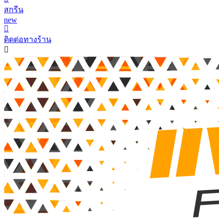
สกรีน
new
ติดต่อทางร้าน