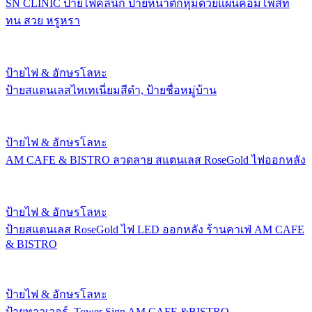
SN CLINIC ป้ายไฟคลินิก ป้ายหน้าตึกหุ้มด้วยแผ่นคอมโพสิท
ทน สวย หรูหรา
ป้ายไฟ & อักษรโลหะ
ป้ายสแตนเลสไทเทเนี่ยมสีดำ, ป้ายชื่อหมู่บ้าน
ป้ายไฟ & อักษรโลหะ
AM CAFE & BISTRO ลวดลาย สแตนเลส RoseGold ไฟออกหลัง
ป้ายไฟ & อักษรโลหะ
ป้ายสแตนเลส RoseGold ไฟ LED ออกหลัง ร้านคาเฟ่ AM CAFE
& BISTRO
ป้ายไฟ & อักษรโลหะ
ป้ายทาวเวอร์, Tower Sign AM CAFE &BISTRO