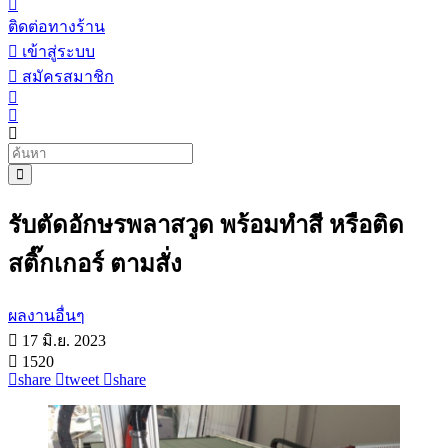
ติดต่อทางร้าน
เข้าสู่ระบบ
สมัครสมาชิก
รับตัดอักษรพลาสวูด พร้อมทำสี หรือติด
สติ๊กเกอร์ ตามสั่ง
ผลงานอื่นๆ
17 มิ.ย. 2023
1520
share
tweet
share