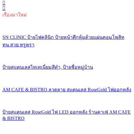
เรื่องมาใหม่
SN CLINIC ป้ายไฟคลินิก ป้ายหน้าตึกหุ้มด้วยแผ่นคอมโพสิท
ทน สวย หรูหรา
ป้ายสแตนเลสไทเทเนี่ยมสีดำ, ป้ายชื่อหมู่บ้าน
AM CAFE & BISTRO ลวดลาย สแตนเลส RoseGold ไฟออกหลัง
ป้ายสแตนเลส RoseGold ไฟ LED ออกหลัง ร้านคาเฟ่ AM CAFE
& BISTRO