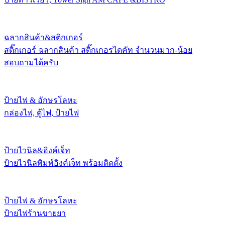
ฉลากสินค้า&สติกเกอร์
สติ๊กเกอร์ ฉลากสินค้า สติ๊กเกอรไดคัท จำนวนมาก-น้อย
สอบถามได้ครับ
ป้ายไฟ & อักษรโลหะ
กล่องไฟ, ตู้ไฟ, ป้ายไฟ
ป้ายไวนิล&อิงค์เจ็ท
ป้ายไวนิลพิมพ์อิงค์เจ็ท พร้อมติดตั้ง
ป้ายไฟ & อักษรโลหะ
ป้ายไฟร้านขายยา