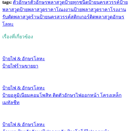
tags:
ตัวอักษร
ตัวอักษรพลาสวูด
ป้ายทุกชนิด
ป้ายนครสวรรค์
ป้าย
พลาสวูด
ป้ายพลาสวูดราคาโณงงาน
ป้ายพลาสวูดราคาโรงงาน
รับตัดพลาสวูด
ร้านป้ายนครสวรรค์
สติกเกอร์ติดพลาสวูด
อักษร
โลหะ
เรื่องที่เกี่ยวข้อง
ป้ายไฟ & อักษรโลหะ
ป้ายไฟร้านขายยา
ป้ายไฟ & อักษรโลหะ
ป้ายอลูมิเนียมคอมโพสิท ติดตัวอักษรไฟออกหน้า โครงเหล็ก
เมทัลชีท
ป้ายไฟ & อักษรโลหะ