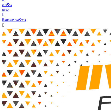
สกรีน
new
ติดต่อทางร้าน