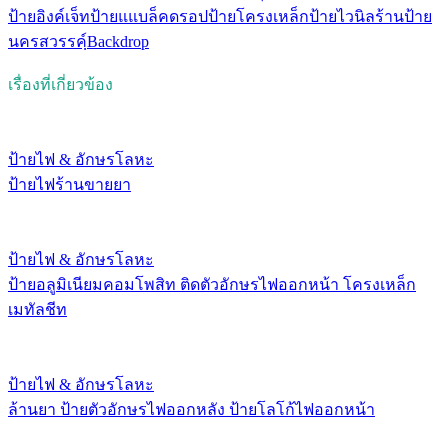
ป้ายอิงค์เจ็ท
ป้ายแแบล็คดรอป
ป้ายโครงเหล็ก
ป้ายไวนิล
ร้านป้าย
นครสวรรค์
ฺBackdrop
เรื่องที่เกี่ยวข้อง
ป้ายไฟ & อักษรโลหะ
ป้ายไฟร้านขายยา
ป้ายไฟ & อักษรโลหะ
ป้ายอลูมิเนียมคอมโพสิท ติดตัวอักษรไฟออกหน้า โครงเหล็ก
เมทัลชีท
ป้ายไฟ & อักษรโลหะ
ล้านยา ป้ายตัวอักษรไฟออกหลัง ป้ายโลโก้ไฟออกหน้า