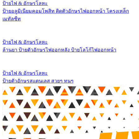
ป้ายไฟ & อักษรโลหะ
ป้ายอลูมิเนียมคอมโพสิท ติดตัวอักษรไฟออกหน้า โครงเหล็ก
เมทัลชีท
ป้ายไฟ & อักษรโลหะ
ล้านยา ป้ายตัวอักษรไฟออกหลัง ป้ายโลโก้ไฟออกหน้า
ป้ายไฟ & อักษรโลหะ
ป้ายตัวอักษรสแตนเลส สวยๆ ทนๆ