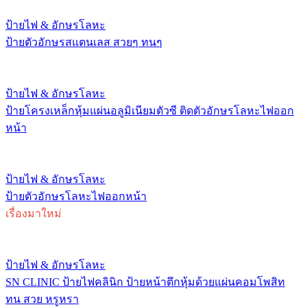
ป้ายไฟ & อักษรโลหะ
ป้ายตัวอักษรสแตนเลส สวยๆ ทนๆ
ป้ายไฟ & อักษรโลหะ
ป้ายโครงเหล็กหุ้มแผ่นอลูมิเนียมตัวซี ติดตัวอักษรโลหะไฟออก
หน้า
ป้ายไฟ & อักษรโลหะ
ป้ายตัวอักษรโลหะไฟออกหน้า
เรื่องมาใหม่
ป้ายไฟ & อักษรโลหะ
SN CLINIC ป้ายไฟคลินิก ป้ายหน้าตึกหุ้มด้วยแผ่นคอมโพสิท
ทน สวย หรูหรา