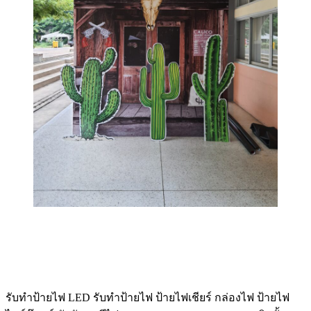
รับทําป้ายไฟ LED รับทำป้ายไฟ ป้ายไฟเชียร์ กล่องไฟ ป้ายไฟ