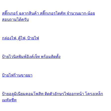
สติ๊กเกอร์ ฉลากสินค้า สติ๊กเกอรไดคัท จำนวนมาก-น้อย
สอบถามได้ครับ
กล่องไฟ, ตู้ไฟ, ป้ายไฟ
ป้ายไวนิลพิมพ์อิงค์เจ็ท พร้อมติดตั้ง
ป้ายไฟร้านขายยา
ป้ายอลูมิเนียมคอมโพสิท ติดตัวอักษรไฟออกหน้า โครงเหล็ก
เมทัลชีท