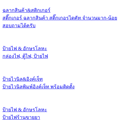
ฉลากสินค้า&สติกเกอร์
สติ๊กเกอร์ ฉลากสินค้า สติ๊กเกอรไดคัท จำนวนมาก-น้อย
สอบถามได้ครับ
ป้ายไฟ & อักษรโลหะ
กล่องไฟ, ตู้ไฟ, ป้ายไฟ
ป้ายไวนิล&อิงค์เจ็ท
ป้ายไวนิลพิมพ์อิงค์เจ็ท พร้อมติดตั้ง
ป้ายไฟ & อักษรโลหะ
ป้ายไฟร้านขายยา