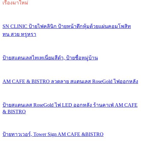
เรื่องมาใหม่
SN CLINIC ป้ายไฟคลินิก ป้ายหน้าตึกหุ้มด้วยแผ่นคอมโพสิท
ทน สวย หรูหรา
ป้ายสแตนเลสไทเทเนี่ยมสีดำ, ป้ายชื่อหมู่บ้าน
AM CAFE & BISTRO ลวดลาย สแตนเลส RoseGold ไฟออกหลัง
ป้ายสแตนเลส RoseGold ไฟ LED ออกหลัง ร้านคาเฟ่ AM CAFE
& BISTRO
ป้ายทาวเวอร์, Tower Sign AM CAFE &BISTRO