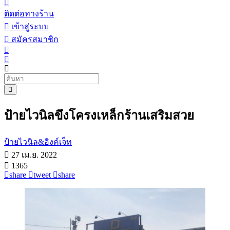
ติดต่อทางร้าน
เข้าสู่ระบบ
สมัครสมาชิก
ป้ายไวนิลขึงโครงเหล็กร้านเสริมสวย
ป้ายไวนิล&อิงค์เจ็ท
27 เม.ย. 2022
1365
share
tweet
share