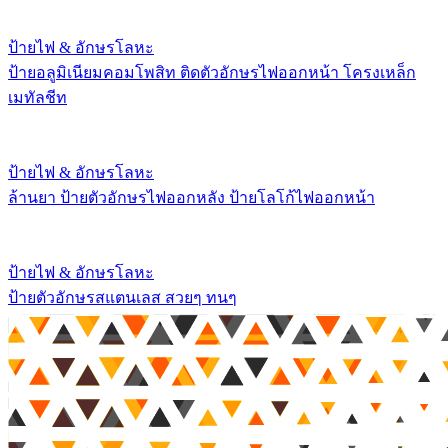
ป้ายไฟ & อักษรโลหะ
ป้ายอลูมิเนียมคอมโพสิท ติดตัวอักษรไฟออกหน้า โครงเหล็ก
เมทัลชีท
ป้ายไฟ & อักษรโลหะ
ล้านยา ป้ายตัวอักษรไฟออกหลัง ป้ายโลโก้ไฟออกหน้า
ป้ายไฟ & อักษรโลหะ
ป้ายตัวอักษรสแตนเลส สวยๆ ทนๆ