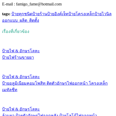
E-mail : famigo_fame@hotmail.com
tags:
ป้ายทุกชนิด
ป้ายร้าน
ป้ายอิงค์เจ็ท
ป้ายโครงเหล็ก
ป้ายไวนิล
ออกแบบ_ผลิต_ติดตั้ง
เรื่องที่เกี่ยวข้อง
ป้ายไฟ & อักษรโลหะ
ป้ายไฟร้านขายยา
ป้ายไฟ & อักษรโลหะ
ป้ายอลูมิเนียมคอมโพสิท ติดตัวอักษรไฟออกหน้า โครงเหล็ก
เมทัลชีท
ป้ายไฟ & อักษรโลหะ
ล้านยา ป้ายตัวอักษรไฟออกหลัง ป้ายโลโก้ไฟออกหน้า