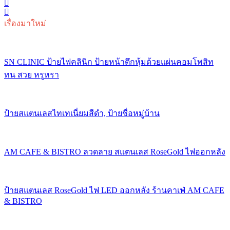
เรื่องมาใหม่
SN CLINIC ป้ายไฟคลินิก ป้ายหน้าตึกหุ้มด้วยแผ่นคอมโพสิท
ทน สวย หรูหรา
ป้ายสแตนเลสไทเทเนี่ยมสีดำ, ป้ายชื่อหมู่บ้าน
AM CAFE & BISTRO ลวดลาย สแตนเลส RoseGold ไฟออกหลัง
ป้ายสแตนเลส RoseGold ไฟ LED ออกหลัง ร้านคาเฟ่ AM CAFE
& BISTRO