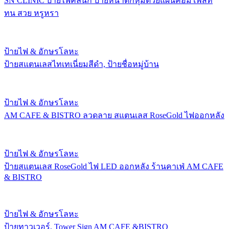
SN CLINIC ป้ายไฟคลินิก ป้ายหน้าตึกหุ้มด้วยแผ่นคอมโพสิท
ทน สวย หรูหรา
ป้ายไฟ & อักษรโลหะ
ป้ายสแตนเลสไทเทเนี่ยมสีดำ, ป้ายชื่อหมู่บ้าน
ป้ายไฟ & อักษรโลหะ
AM CAFE & BISTRO ลวดลาย สแตนเลส RoseGold ไฟออกหลัง
ป้ายไฟ & อักษรโลหะ
ป้ายสแตนเลส RoseGold ไฟ LED ออกหลัง ร้านคาเฟ่ AM CAFE
& BISTRO
ป้ายไฟ & อักษรโลหะ
ป้ายทาวเวอร์, Tower Sign AM CAFE &BISTRO