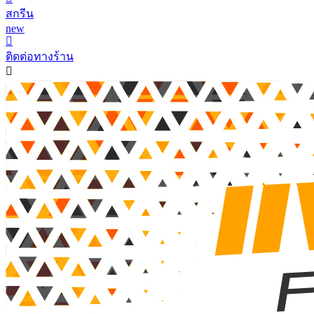
สกรีน
new
ติดต่อทางร้าน