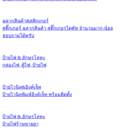
ฉลากสินค้า&สติกเกอร์
สติ๊กเกอร์ ฉลากสินค้า สติ๊กเกอรไดคัท จำนวนมาก-น้อย
สอบถามได้ครับ
ป้ายไฟ & อักษรโลหะ
กล่องไฟ, ตู้ไฟ, ป้ายไฟ
ป้ายไวนิล&อิงค์เจ็ท
ป้ายไวนิลพิมพ์อิงค์เจ็ท พร้อมติดตั้ง
ป้ายไฟ & อักษรโลหะ
ป้ายไฟร้านขายยา