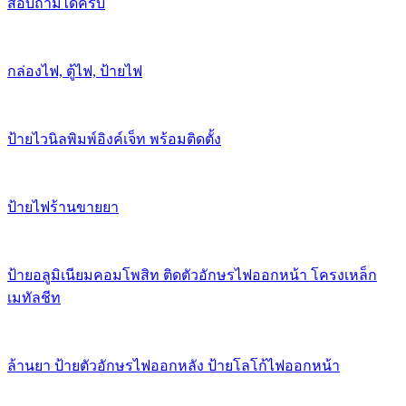
สอบถามได้ครับ
กล่องไฟ, ตู้ไฟ, ป้ายไฟ
ป้ายไวนิลพิมพ์อิงค์เจ็ท พร้อมติดตั้ง
ป้ายไฟร้านขายยา
ป้ายอลูมิเนียมคอมโพสิท ติดตัวอักษรไฟออกหน้า โครงเหล็ก
เมทัลชีท
ล้านยา ป้ายตัวอักษรไฟออกหลัง ป้ายโลโก้ไฟออกหน้า