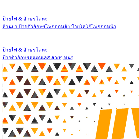
ป้ายไฟ & อักษรโลหะ
ล้านยา ป้ายตัวอักษรไฟออกหลัง ป้ายโลโก้ไฟออกหน้า
ป้ายไฟ & อักษรโลหะ
ป้ายตัวอักษรสแตนเลส สวยๆ ทนๆ