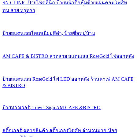
SN CLINIC ป้ายไฟคลินิก ป้ายหน้าตึกหุ้มด้วยแผ่นคอมโพสิท
ทน สวย หรูหรา
ป้ายสแตนเลสไทเทเนี่ยมสีดำ, ป้ายชื่อหมู่บ้าน
AM CAFE & BISTRO ลวดลาย สแตนเลส RoseGold ไฟออกหลัง
ป้ายสแตนเลส RoseGold ไฟ LED ออกหลัง ร้านคาเฟ่ AM CAFE
& BISTRO
ป้ายทาวเวอร์, Tower Sign AM CAFE &BISTRO
สติ๊กเกอร์ ฉลากสินค้า สติ๊กเกอรไดคัท จำนวนมาก-น้อย