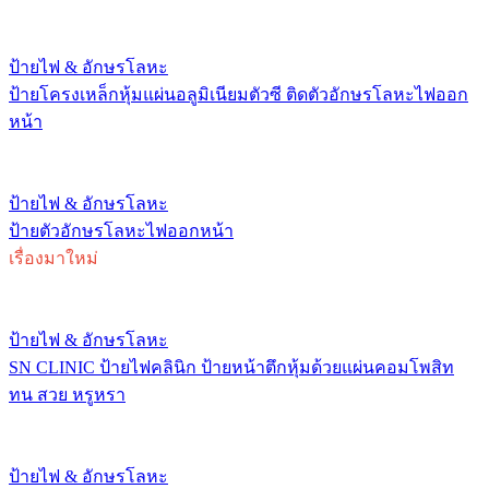
ป้ายไฟ & อักษรโลหะ
ป้ายโครงเหล็กหุ้มแผ่นอลูมิเนียมตัวซี ติดตัวอักษรโลหะไฟออก
หน้า
ป้ายไฟ & อักษรโลหะ
ป้ายตัวอักษรโลหะไฟออกหน้า
เรื่องมาใหม่
ป้ายไฟ & อักษรโลหะ
SN CLINIC ป้ายไฟคลินิก ป้ายหน้าตึกหุ้มด้วยแผ่นคอมโพสิท
ทน สวย หรูหรา
ป้ายไฟ & อักษรโลหะ