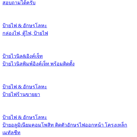
สอบถามได้ครับ
ป้ายไฟ & อักษรโลหะ
กล่องไฟ, ตู้ไฟ, ป้ายไฟ
ป้ายไวนิล&อิงค์เจ็ท
ป้ายไวนิลพิมพ์อิงค์เจ็ท พร้อมติดตั้ง
ป้ายไฟ & อักษรโลหะ
ป้ายไฟร้านขายยา
ป้ายไฟ & อักษรโลหะ
ป้ายอลูมิเนียมคอมโพสิท ติดตัวอักษรไฟออกหน้า โครงเหล็ก
เมทัลชีท