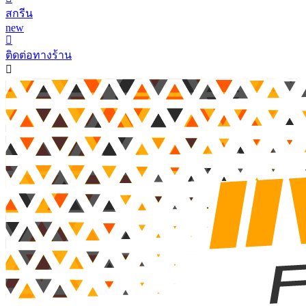
สกรีน
new
ติดต่อทางร้าน