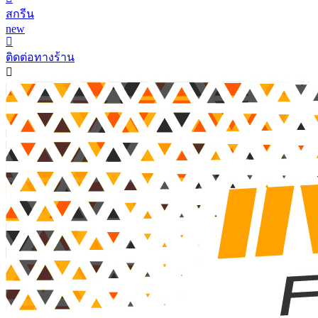
สกรีน
new
ติดต่อทางร้าน