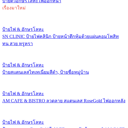
ป้ายตัวอักษรโลหะไฟออกหน้า
เรื่องมาใหม่
ป้ายไฟ & อักษรโลหะ
SN CLINIC ป้ายไฟคลินิก ป้ายหน้าตึกหุ้มด้วยแผ่นคอมโพสิท
ทน สวย หรูหรา
ป้ายไฟ & อักษรโลหะ
ป้ายสแตนเลสไทเทเนี่ยมสีดำ, ป้ายชื่อหมู่บ้าน
ป้ายไฟ & อักษรโลหะ
AM CAFE & BISTRO ลวดลาย สแตนเลส RoseGold ไฟออกหลัง
ป้ายไฟ & อักษรโลหะ