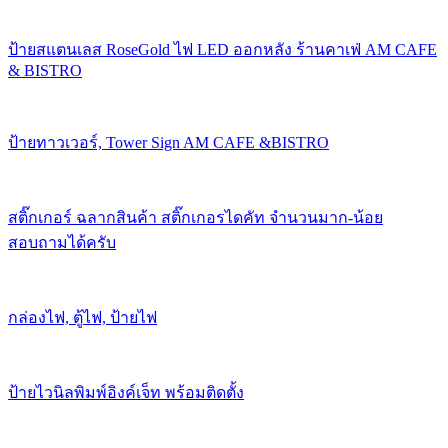
ป้ายสแตนเลส RoseGold ไฟ LED ออกหลัง ร้านคาเฟ่ AM CAFE
& BISTRO
ป้ายทาวเวอร์, Tower Sign AM CAFE &BISTRO
สติ๊กเกอร์ ฉลากสินค้า สติ๊กเกอรไดคัท จำนวนมาก-น้อย
สอบถามได้ครับ
กล่องไฟ, ตู้ไฟ, ป้ายไฟ
ป้ายไวนิลพิมพ์อิงค์เจ็ท พร้อมติดตั้ง