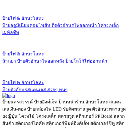
ป้ายไฟ & อักษรโลหะ
ป้ายอลูมิเนียมคอมโพสิท ติดตัวอักษรไฟออกหน้า โครงเหล็ก
เมทัลชีท
ป้ายไฟ & อักษรโลหะ
ล้านยา ป้ายตัวอักษรไฟออกหลัง ป้ายโลโก้ไฟออกหน้า
ป้ายไฟ & อักษรโลหะ
ป้ายตัวอักษรสแตนเลส สวยๆ ทนๆ
ป้ายนครสวรรค์ ป้ายอิงค์เจ็ท ป้านหน้าร้าน อักษรโลหะ สแตน
เลสเงิน-ทอง ป้ายกล่องไฟ LED รับตัดพลาสวูด ตัวอักษรพลาสวูด
ธงญี่ปุ่น โครงไม้ โครงเหล็ก พลาสวูด สติกเกอร์ PP Board ฉลาก
สินค้า สติกเกอร์ไดคัท สติกเกอร์พิมพ์อิงค์เจ็ท สติกเกอร์ซีทู สติก