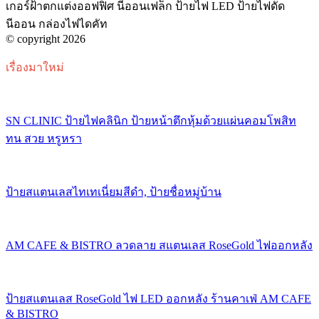
เกอร์ฝ้าตกแต่งออฟฟิศ นีออนเฟล็ก ป้ายไฟ LED ป้ายไฟดัด
นีออน กล่องไฟไดคัท
© copyright 2026
เรื่องมาใหม่
SN CLINIC ป้ายไฟคลินิก ป้ายหน้าตึกหุ้มด้วยแผ่นคอมโพสิท
ทน สวย หรูหรา
ป้ายสแตนเลสไทเทเนี่ยมสีดำ, ป้ายชื่อหมู่บ้าน
AM CAFE & BISTRO ลวดลาย สแตนเลส RoseGold ไฟออกหลัง
ป้ายสแตนเลส RoseGold ไฟ LED ออกหลัง ร้านคาเฟ่ AM CAFE
& BISTRO