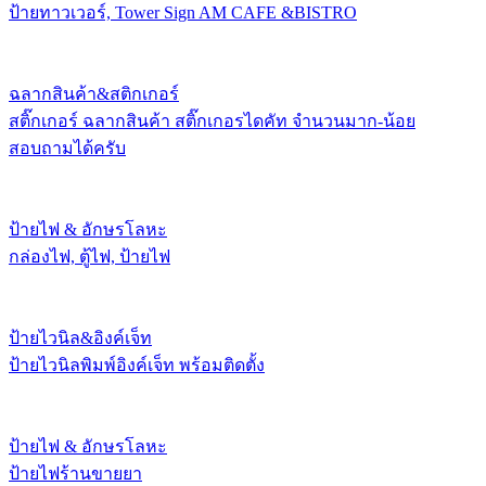
ป้ายทาวเวอร์, Tower Sign AM CAFE &BISTRO
ฉลากสินค้า&สติกเกอร์
สติ๊กเกอร์ ฉลากสินค้า สติ๊กเกอรไดคัท จำนวนมาก-น้อย
สอบถามได้ครับ
ป้ายไฟ & อักษรโลหะ
กล่องไฟ, ตู้ไฟ, ป้ายไฟ
ป้ายไวนิล&อิงค์เจ็ท
ป้ายไวนิลพิมพ์อิงค์เจ็ท พร้อมติดตั้ง
ป้ายไฟ & อักษรโลหะ
ป้ายไฟร้านขายยา