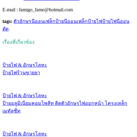
E-mail : famigo_fame@hotmail.com
tags:
ตัวอักษร
นีออนเฟล็ก
ป้ายนีออนเฟล็ก
ป้ายไฟ
ป้ายไฟนีออน
ดัด
เรื่องที่เกี่ยวข้อง
ป้ายไฟ & อักษรโลหะ
ป้ายไฟร้านขายยา
ป้ายไฟ & อักษรโลหะ
ป้ายอลูมิเนียมคอมโพสิท ติดตัวอักษรไฟออกหน้า โครงเหล็ก
เมทัลชีท
ป้ายไฟ & อักษรโลหะ