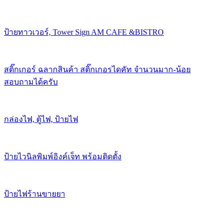
ป้ายทาวเวอร์, Tower Sign AM CAFE &BISTRO
สติ๊กเกอร์ ฉลากสินค้า สติ๊กเกอรไดคัท จำนวนมาก-น้อย
สอบถามได้ครับ
กล่องไฟ, ตู้ไฟ, ป้ายไฟ
ป้ายไวนิลพิมพ์อิงค์เจ็ท พร้อมติดตั้ง
ป้ายไฟร้านขายยา