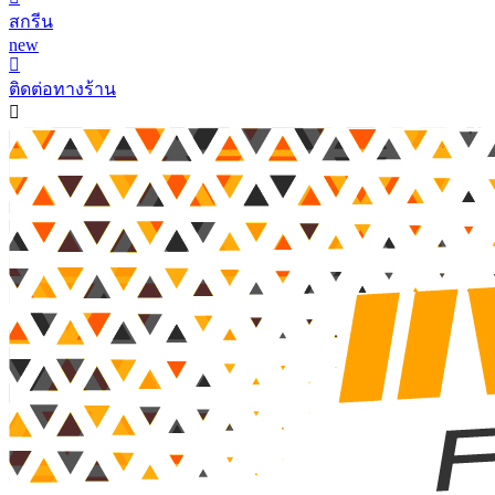
สกรีน
new
ติดต่อทางร้าน