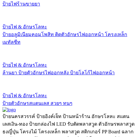
ป้ายไฟร้านขายยา
ป้ายไฟ & อักษรโลหะ
ป้ายอลูมิเนียมคอมโพสิท ติดตัวอักษรไฟออกหน้า โครงเหล็ก
เมทัลชีท
ป้ายไฟ & อักษรโลหะ
ล้านยา ป้ายตัวอักษรไฟออกหลัง ป้ายโลโก้ไฟออกหน้า
ป้ายไฟ & อักษรโลหะ
ป้ายตัวอักษรสแตนเลส สวยๆ ทนๆ
ป้ายนครสวรรค์ ป้ายอิงค์เจ็ท ป้านหน้าร้าน อักษรโลหะ สแตน
เลสเงิน-ทอง ป้ายกล่องไฟ LED รับตัดพลาสวูด ตัวอักษรพลาสวูด
ธงญี่ปุ่น โครงไม้ โครงเหล็ก พลาสวูด สติกเกอร์ PP Board ฉลาก