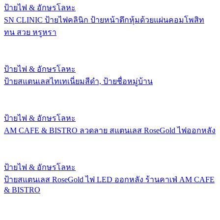
ป้ายไฟ & อักษรโลหะ
SN CLINIC ป้ายไฟคลินิก ป้ายหน้าตึกหุ้มด้วยแผ่นคอมโพสิท
ทน สวย หรูหรา
ป้ายไฟ & อักษรโลหะ
ป้ายสแตนเลสไทเทเนี่ยมสีดำ, ป้ายชื่อหมู่บ้าน
ป้ายไฟ & อักษรโลหะ
AM CAFE & BISTRO ลวดลาย สแตนเลส RoseGold ไฟออกหลัง
ป้ายไฟ & อักษรโลหะ
ป้ายสแตนเลส RoseGold ไฟ LED ออกหลัง ร้านคาเฟ่ AM CAFE
& BISTRO