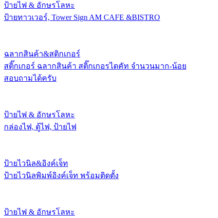
ป้ายไฟ & อักษรโลหะ
ป้ายทาวเวอร์, Tower Sign AM CAFE &BISTRO
ฉลากสินค้า&สติกเกอร์
สติ๊กเกอร์ ฉลากสินค้า สติ๊กเกอรไดคัท จำนวนมาก-น้อย
สอบถามได้ครับ
ป้ายไฟ & อักษรโลหะ
กล่องไฟ, ตู้ไฟ, ป้ายไฟ
ป้ายไวนิล&อิงค์เจ็ท
ป้ายไวนิลพิมพ์อิงค์เจ็ท พร้อมติดตั้ง
ป้ายไฟ & อักษรโลหะ