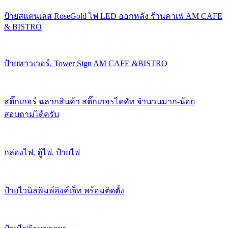
ป้ายสแตนเลส RoseGold ไฟ LED ออกหลัง ร้านคาเฟ่ AM CAFE
& BISTRO
ป้ายทาวเวอร์, Tower Sign AM CAFE &BISTRO
สติ๊กเกอร์ ฉลากสินค้า สติ๊กเกอรไดคัท จำนวนมาก-น้อย
สอบถามได้ครับ
กล่องไฟ, ตู้ไฟ, ป้ายไฟ
ป้ายไวนิลพิมพ์อิงค์เจ็ท พร้อมติดตั้ง