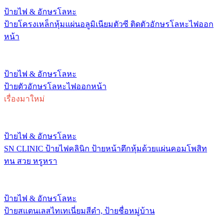
ป้ายไฟ & อักษรโลหะ
ป้ายโครงเหล็กหุ้มแผ่นอลูมิเนียมตัวซี ติดตัวอักษรโลหะไฟออก
หน้า
ป้ายไฟ & อักษรโลหะ
ป้ายตัวอักษรโลหะไฟออกหน้า
เรื่องมาใหม่
ป้ายไฟ & อักษรโลหะ
SN CLINIC ป้ายไฟคลินิก ป้ายหน้าตึกหุ้มด้วยแผ่นคอมโพสิท
ทน สวย หรูหรา
ป้ายไฟ & อักษรโลหะ
ป้ายสแตนเลสไทเทเนี่ยมสีดำ, ป้ายชื่อหมู่บ้าน