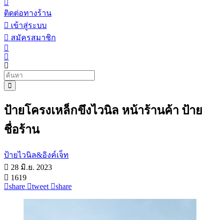
ติดต่อทางร้าน
เข้าสู่ระบบ
สมัครสมาชิก
ป้ายโครงเหล็กขึงไวนิล หน้าร้านค้า ป้าย
ชื่อร้าน
ป้ายไวนิล&อิงค์เจ็ท
28 มิ.ย. 2023
1619
share
tweet
share