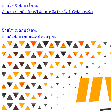
ป้ายไฟ & อักษรโลหะ
ล้านยา ป้ายตัวอักษรไฟออกหลัง ป้ายโลโก้ไฟออกหน้า
ป้ายไฟ & อักษรโลหะ
ป้ายตัวอักษรสแตนเลส สวยๆ ทนๆ