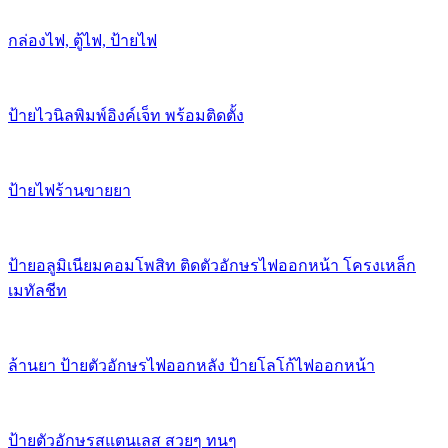
กล่องไฟ, ตู้ไฟ, ป้ายไฟ
ป้ายไวนิลพิมพ์อิงค์เจ็ท พร้อมติดตั้ง
ป้ายไฟร้านขายยา
ป้ายอลูมิเนียมคอมโพสิท ติดตัวอักษรไฟออกหน้า โครงเหล็ก
เมทัลชีท
ล้านยา ป้ายตัวอักษรไฟออกหลัง ป้ายโลโก้ไฟออกหน้า
ป้ายตัวอักษรสแตนเลส สวยๆ ทนๆ