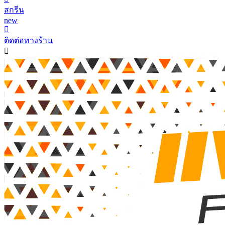
สกรีน
new
ติดต่อทางร้าน