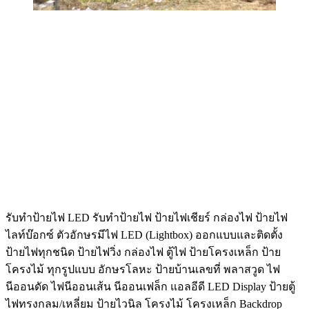
รับทําป้ายไฟ LED รับทำป้ายไฟ ป้ายไฟเชียร์ กล่องไฟ ป้ายไฟ
ไลท์บ๊อกซ์ ตัวอักษรมีไฟ LED (Lightbox) ออกแบบและติดตั้ง
ป้ายไฟทุกชนิด ป้ายไฟวิ่ง กล่องไฟ ตู้ไฟ ป้ายโครงเหล็ก ป้าย
โครงไม้ ทุกรูปแบบ อักษรโลหะ ป้ายบ้านเลขที่ พลาสวูด ไฟ
นีออนดัด ไฟนีออนเส้น นีออนเฟล็ก แอลอีดี LED Display ป้ายตู้
ไฟทรงกลม/เหลี่ยม ป้ายไวนิล โครงไม้ โครงเหล็ก Backdrop