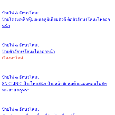
ป้ายไฟ & อักษรโลหะ
ป้ายโครงเหล็กหุ้มแผ่นอลูมิเนียมตัวซี ติดตัวอักษรโลหะไฟออก
หน้า
ป้ายไฟ & อักษรโลหะ
ป้ายตัวอักษรโลหะไฟออกหน้า
เรื่องมาใหม่
ป้ายไฟ & อักษรโลหะ
SN CLINIC ป้ายไฟคลินิก ป้ายหน้าตึกหุ้มด้วยแผ่นคอมโพสิท
ทน สวย หรูหรา
ป้ายไฟ & อักษรโลหะ