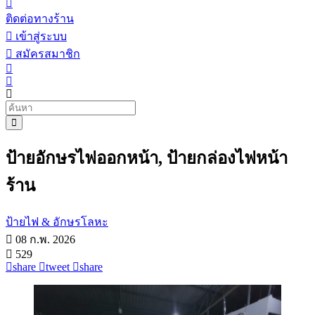
ติดต่อทางร้าน
เข้าสู่ระบบ
สมัครสมาชิก
ป้ายอักษรไฟออกหน้า, ป้ายกล่องไฟหน้า
ร้าน
ป้ายไฟ & อักษรโลหะ
08 ก.พ. 2026
529
share
tweet
share