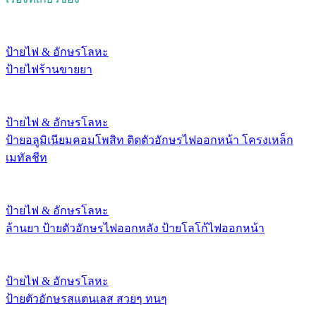
ป้ายไฟ & อักษรโลหะ
ป้ายไฟร้านขายยา
ป้ายไฟ & อักษรโลหะ
ป้ายอลูมิเนียมคอมโพสิท ติดตัวอักษรไฟออกหน้า โครงเหล็ก
เมทัลชีท
ป้ายไฟ & อักษรโลหะ
ล้านยา ป้ายตัวอักษรไฟออกหลัง ป้ายโลโก้ไฟออกหน้า
ป้ายไฟ & อักษรโลหะ
ป้ายตัวอักษรสแตนเลส สวยๆ ทนๆ