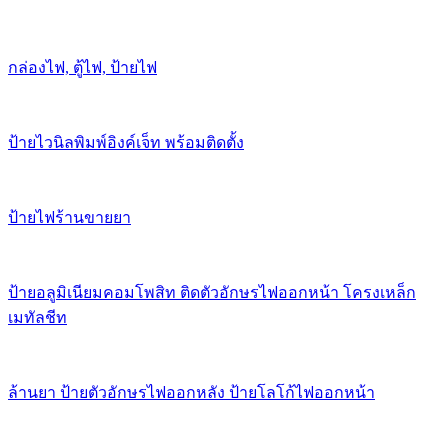
กล่องไฟ, ตู้ไฟ, ป้ายไฟ
ป้ายไวนิลพิมพ์อิงค์เจ็ท พร้อมติดตั้ง
ป้ายไฟร้านขายยา
ป้ายอลูมิเนียมคอมโพสิท ติดตัวอักษรไฟออกหน้า โครงเหล็ก
เมทัลชีท
ล้านยา ป้ายตัวอักษรไฟออกหลัง ป้ายโลโก้ไฟออกหน้า