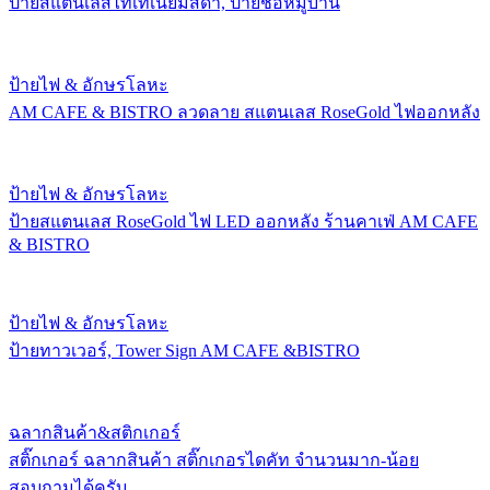
ป้ายสแตนเลสไทเทเนี่ยมสีดำ, ป้ายชื่อหมู่บ้าน
ป้ายไฟ & อักษรโลหะ
AM CAFE & BISTRO ลวดลาย สแตนเลส RoseGold ไฟออกหลัง
ป้ายไฟ & อักษรโลหะ
ป้ายสแตนเลส RoseGold ไฟ LED ออกหลัง ร้านคาเฟ่ AM CAFE
& BISTRO
ป้ายไฟ & อักษรโลหะ
ป้ายทาวเวอร์, Tower Sign AM CAFE &BISTRO
ฉลากสินค้า&สติกเกอร์
สติ๊กเกอร์ ฉลากสินค้า สติ๊กเกอรไดคัท จำนวนมาก-น้อย
สอบถามได้ครับ