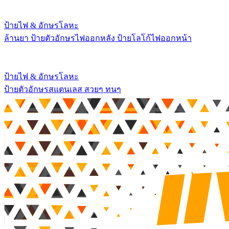
ป้ายไฟ & อักษรโลหะ
ล้านยา ป้ายตัวอักษรไฟออกหลัง ป้ายโลโก้ไฟออกหน้า
ป้ายไฟ & อักษรโลหะ
ป้ายตัวอักษรสแตนเลส สวยๆ ทนๆ