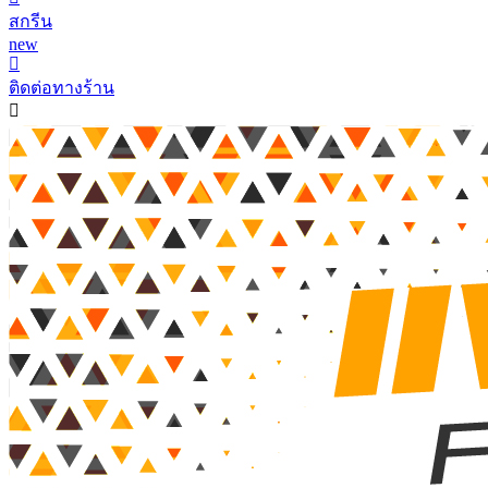
สกรีน
new
ติดต่อทางร้าน