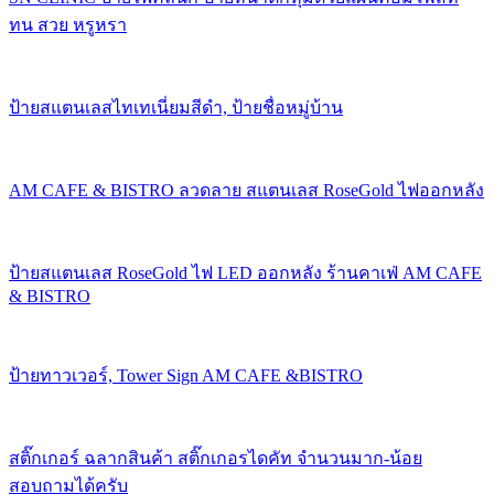
ทน สวย หรูหรา
ป้ายสแตนเลสไทเทเนี่ยมสีดำ, ป้ายชื่อหมู่บ้าน
AM CAFE & BISTRO ลวดลาย สแตนเลส RoseGold ไฟออกหลัง
ป้ายสแตนเลส RoseGold ไฟ LED ออกหลัง ร้านคาเฟ่ AM CAFE
& BISTRO
ป้ายทาวเวอร์, Tower Sign AM CAFE &BISTRO
สติ๊กเกอร์ ฉลากสินค้า สติ๊กเกอรไดคัท จำนวนมาก-น้อย
สอบถามได้ครับ