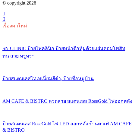
© copyright 2026
เรื่องมาใหม่
SN CLINIC ป้ายไฟคลินิก ป้ายหน้าตึกหุ้มด้วยแผ่นคอมโพสิท
ทน สวย หรูหรา
ป้ายสแตนเลสไทเทเนี่ยมสีดำ, ป้ายชื่อหมู่บ้าน
AM CAFE & BISTRO ลวดลาย สแตนเลส RoseGold ไฟออกหลัง
ป้ายสแตนเลส RoseGold ไฟ LED ออกหลัง ร้านคาเฟ่ AM CAFE
& BISTRO