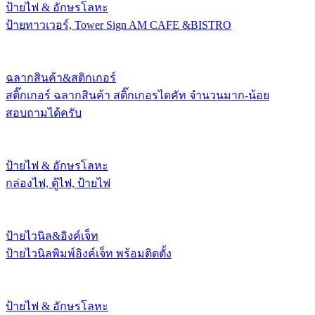
ป้ายไฟ & อักษรโลหะ
ป้ายทาวเวอร์, Tower Sign AM CAFE &BISTRO
ฉลากสินค้า&สติกเกอร์
สติ๊กเกอร์ ฉลากสินค้า สติ๊กเกอรไดคัท จำนวนมาก-น้อย
สอบถามได้ครับ
ป้ายไฟ & อักษรโลหะ
กล่องไฟ, ตู้ไฟ, ป้ายไฟ
ป้ายไวนิล&อิงค์เจ็ท
ป้ายไวนิลพิมพ์อิงค์เจ็ท พร้อมติดตั้ง
ป้ายไฟ & อักษรโลหะ