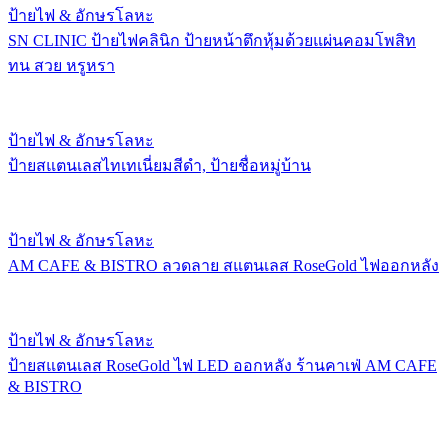
ป้ายไฟ & อักษรโลหะ
SN CLINIC ป้ายไฟคลินิก ป้ายหน้าตึกหุ้มด้วยแผ่นคอมโพสิท
ทน สวย หรูหรา
ป้ายไฟ & อักษรโลหะ
ป้ายสแตนเลสไทเทเนี่ยมสีดำ, ป้ายชื่อหมู่บ้าน
ป้ายไฟ & อักษรโลหะ
AM CAFE & BISTRO ลวดลาย สแตนเลส RoseGold ไฟออกหลัง
ป้ายไฟ & อักษรโลหะ
ป้ายสแตนเลส RoseGold ไฟ LED ออกหลัง ร้านคาเฟ่ AM CAFE
& BISTRO