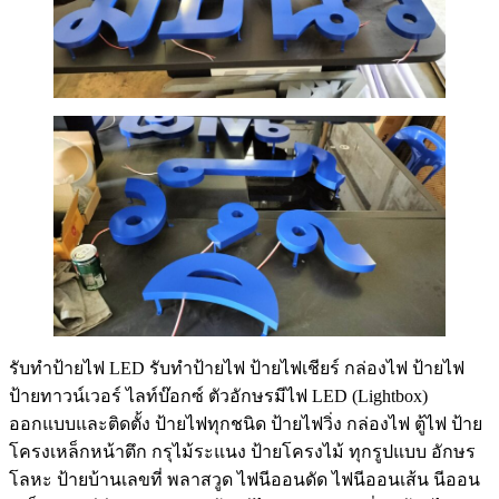
รับทําป้ายไฟ LED รับทำป้ายไฟ ป้ายไฟเชียร์ กล่องไฟ ป้ายไฟ
ป้ายทาวน์เวอร์ ไลท์บ๊อกซ์ ตัวอักษรมีไฟ LED (Lightbox)
ออกแบบและติดตั้ง ป้ายไฟทุกชนิด ป้ายไฟวิ่ง กล่องไฟ ตู้ไฟ ป้าย
โครงเหล็กหน้าตึก กรุไม้ระแนง ป้ายโครงไม้ ทุกรูปแบบ อักษร
โลหะ ป้ายบ้านเลขที่ พลาสวูด ไฟนีออนดัด ไฟนีออนเส้น นีออน