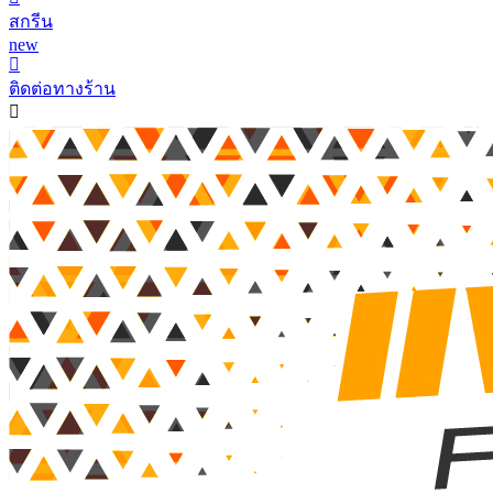
สกรีน
new
ติดต่อทางร้าน