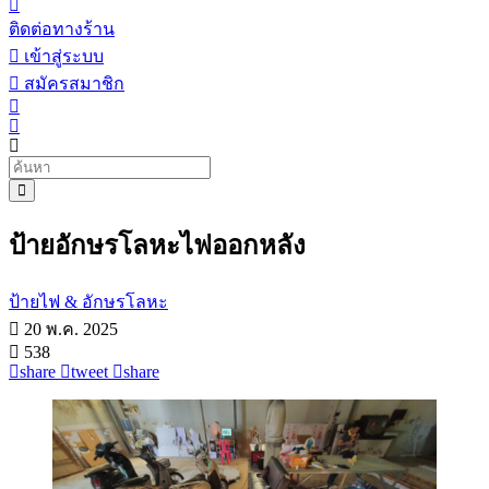
ติดต่อทางร้าน
เข้าสู่ระบบ
สมัครสมาชิก
ป้ายอักษรโลหะไฟออกหลัง
ป้ายไฟ & อักษรโลหะ
20 พ.ค. 2025
538
share
tweet
share