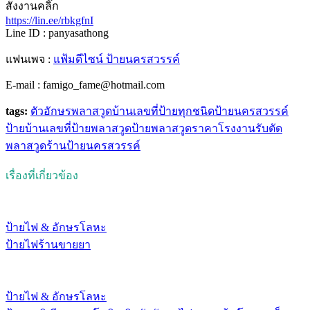
สั่งงานคลิ๊ก
https://lin.ee/rbkgfnI
Line ID : panyasathong
แฟนเพจ :
แฟ้มดีไซน์ ป้ายนครสวรรค์
E-mail : famigo_fame@hotmail.com
tags:
ตัวอักษรพลาสวูด
บ้านเลขที่
ป้ายทุกชนิด
ป้ายนครสวรรค์
ป้ายบ้านเลขที่
ป้ายพลาสวูด
ป้ายพลาสวูดราคาโรงงาน
รับตัด
พลาสวูด
ร้านป้ายนครสวรรค์
เรื่องที่เกี่ยวข้อง
ป้ายไฟ & อักษรโลหะ
ป้ายไฟร้านขายยา
ป้ายไฟ & อักษรโลหะ