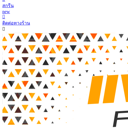
สกรีน
new
ติดต่อทางร้าน