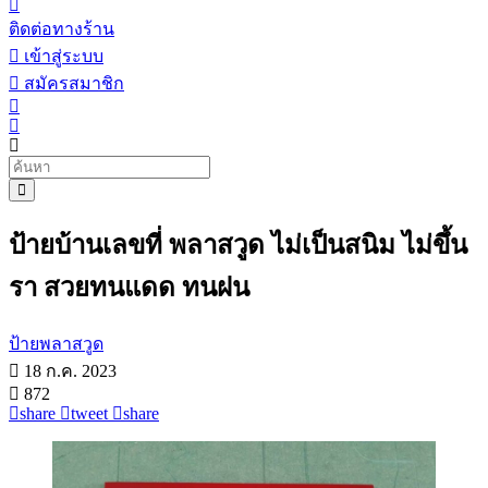
ติดต่อทางร้าน
เข้าสู่ระบบ
สมัครสมาชิก
ป้ายบ้านเลขที่ พลาสวูด ไม่เป็นสนิม ไม่ขึ้น
รา สวยทนแดด ทนฝน
ป้ายพลาสวูด
18 ก.ค. 2023
872
share
tweet
share