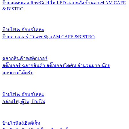
ป้ายสแตนเลส RoseGold ไฟ LED ออกหลัง ร้านคาเฟ่ AM CAFE
& BISTRO
ป้ายไฟ & อักษรโลหะ
ป้ายทาวเวอร์, Tower Sign AM CAFE &BISTRO
ฉลากสินค้า&สติกเกอร์
สติ๊กเกอร์ ฉลากสินค้า สติ๊กเกอรไดคัท จำนวนมาก-น้อย
สอบถามได้ครับ
ป้ายไฟ & อักษรโลหะ
กล่องไฟ, ตู้ไฟ, ป้ายไฟ
ป้ายไวนิล&อิงค์เจ็ท