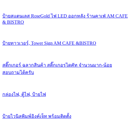
ป้ายสแตนเลส RoseGold ไฟ LED ออกหลัง ร้านคาเฟ่ AM CAFE
& BISTRO
ป้ายทาวเวอร์, Tower Sign AM CAFE &BISTRO
สติ๊กเกอร์ ฉลากสินค้า สติ๊กเกอรไดคัท จำนวนมาก-น้อย
สอบถามได้ครับ
กล่องไฟ, ตู้ไฟ, ป้ายไฟ
ป้ายไวนิลพิมพ์อิงค์เจ็ท พร้อมติดตั้ง