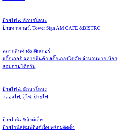
ป้ายไฟ & อักษรโลหะ
ป้ายทาวเวอร์, Tower Sign AM CAFE &BISTRO
ฉลากสินค้า&สติกเกอร์
สติ๊กเกอร์ ฉลากสินค้า สติ๊กเกอรไดคัท จำนวนมาก-น้อย
สอบถามได้ครับ
ป้ายไฟ & อักษรโลหะ
กล่องไฟ, ตู้ไฟ, ป้ายไฟ
ป้ายไวนิล&อิงค์เจ็ท
ป้ายไวนิลพิมพ์อิงค์เจ็ท พร้อมติดตั้ง