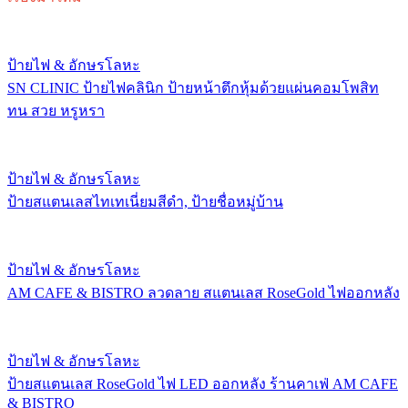
ป้ายไฟ & อักษรโลหะ
SN CLINIC ป้ายไฟคลินิก ป้ายหน้าตึกหุ้มด้วยแผ่นคอมโพสิท
ทน สวย หรูหรา
ป้ายไฟ & อักษรโลหะ
ป้ายสแตนเลสไทเทเนี่ยมสีดำ, ป้ายชื่อหมู่บ้าน
ป้ายไฟ & อักษรโลหะ
AM CAFE & BISTRO ลวดลาย สแตนเลส RoseGold ไฟออกหลัง
ป้ายไฟ & อักษรโลหะ
ป้ายสแตนเลส RoseGold ไฟ LED ออกหลัง ร้านคาเฟ่ AM CAFE
& BISTRO