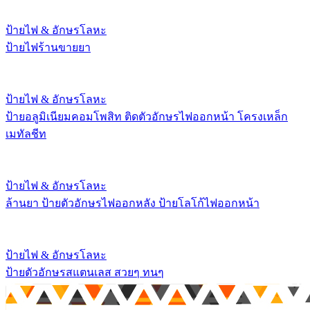
ป้ายไฟ & อักษรโลหะ
ป้ายไฟร้านขายยา
ป้ายไฟ & อักษรโลหะ
ป้ายอลูมิเนียมคอมโพสิท ติดตัวอักษรไฟออกหน้า โครงเหล็ก
เมทัลชีท
ป้ายไฟ & อักษรโลหะ
ล้านยา ป้ายตัวอักษรไฟออกหลัง ป้ายโลโก้ไฟออกหน้า
ป้ายไฟ & อักษรโลหะ
ป้ายตัวอักษรสแตนเลส สวยๆ ทนๆ