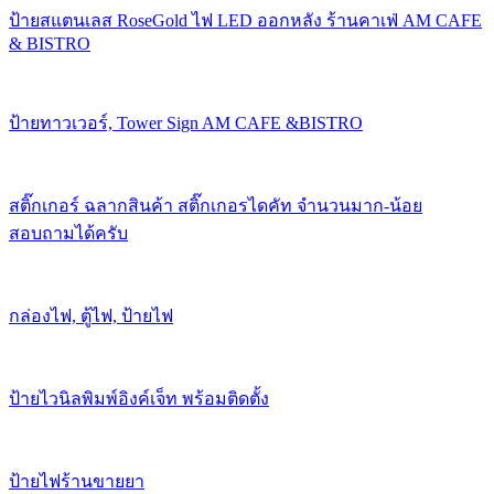
ป้ายสแตนเลส RoseGold ไฟ LED ออกหลัง ร้านคาเฟ่ AM CAFE
& BISTRO
ป้ายทาวเวอร์, Tower Sign AM CAFE &BISTRO
สติ๊กเกอร์ ฉลากสินค้า สติ๊กเกอรไดคัท จำนวนมาก-น้อย
สอบถามได้ครับ
กล่องไฟ, ตู้ไฟ, ป้ายไฟ
ป้ายไวนิลพิมพ์อิงค์เจ็ท พร้อมติดตั้ง
ป้ายไฟร้านขายยา