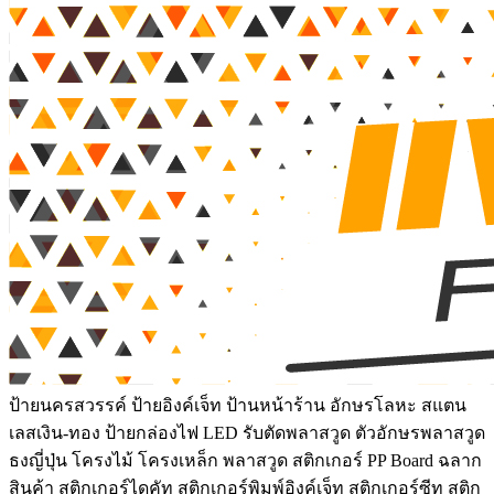
ป้ายนครสวรรค์ ป้ายอิงค์เจ็ท ป้านหน้าร้าน อักษรโลหะ สแตน
เลสเงิน-ทอง ป้ายกล่องไฟ LED รับตัดพลาสวูด ตัวอักษรพลาสวูด
ธงญี่ปุ่น โครงไม้ โครงเหล็ก พลาสวูด สติกเกอร์ PP Board ฉลาก
สินค้า สติกเกอร์ไดคัท สติกเกอร์พิมพ์อิงค์เจ็ท สติกเกอร์ซีทู สติก