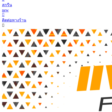
สกรีน
new
ติดต่อทางร้าน