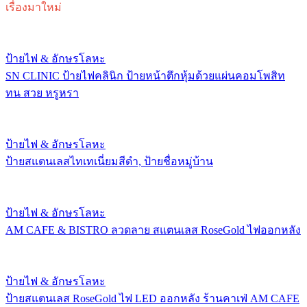
เรื่องมาใหม่
ป้ายไฟ & อักษรโลหะ
SN CLINIC ป้ายไฟคลินิก ป้ายหน้าตึกหุ้มด้วยแผ่นคอมโพสิท
ทน สวย หรูหรา
ป้ายไฟ & อักษรโลหะ
ป้ายสแตนเลสไทเทเนี่ยมสีดำ, ป้ายชื่อหมู่บ้าน
ป้ายไฟ & อักษรโลหะ
AM CAFE & BISTRO ลวดลาย สแตนเลส RoseGold ไฟออกหลัง
ป้ายไฟ & อักษรโลหะ
ป้ายสแตนเลส RoseGold ไฟ LED ออกหลัง ร้านคาเฟ่ AM CAFE