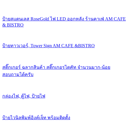
ป้ายสแตนเลส RoseGold ไฟ LED ออกหลัง ร้านคาเฟ่ AM CAFE
& BISTRO
ป้ายทาวเวอร์, Tower Sign AM CAFE &BISTRO
สติ๊กเกอร์ ฉลากสินค้า สติ๊กเกอรไดคัท จำนวนมาก-น้อย
สอบถามได้ครับ
กล่องไฟ, ตู้ไฟ, ป้ายไฟ
ป้ายไวนิลพิมพ์อิงค์เจ็ท พร้อมติดตั้ง