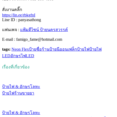
สั่งงานคลิ๊ก
https://lin.ee/rbkgfnI
Line ID : panyasathong
แฟนเพจ :
แฟ้มดีไซน์ ป้ายนครสวรรค์
E-mail : famigo_fame@hotmail.com
tags:
Neon Flex
ป้ายชื่อร้าน
ป้ายนีออนเฟล็ก
ป้ายไฟ
ป้ายไฟ
LED
อักษรไฟLED
เรื่องที่เกี่ยวข้อง
ป้ายไฟ & อักษรโลหะ
ป้ายไฟร้านขายยา
ป้ายไฟ & อักษรโลหะ