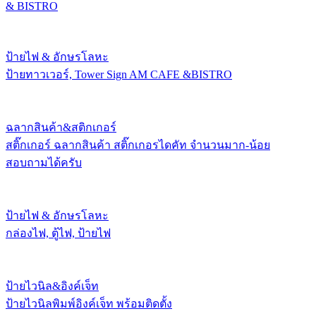
& BISTRO
ป้ายไฟ & อักษรโลหะ
ป้ายทาวเวอร์, Tower Sign AM CAFE &BISTRO
ฉลากสินค้า&สติกเกอร์
สติ๊กเกอร์ ฉลากสินค้า สติ๊กเกอรไดคัท จำนวนมาก-น้อย
สอบถามได้ครับ
ป้ายไฟ & อักษรโลหะ
กล่องไฟ, ตู้ไฟ, ป้ายไฟ
ป้ายไวนิล&อิงค์เจ็ท
ป้ายไวนิลพิมพ์อิงค์เจ็ท พร้อมติดตั้ง