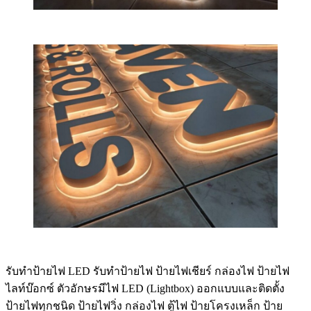
รับทําป้ายไฟ LED รับทำป้ายไฟ ป้ายไฟเชียร์ กล่องไฟ ป้ายไฟ
ไลท์บ๊อกซ์ ตัวอักษรมีไฟ LED (Lightbox) ออกแบบและติดตั้ง
ป้ายไฟทุกชนิด ป้ายไฟวิ่ง กล่องไฟ ตู้ไฟ ป้ายโครงเหล็ก ป้าย