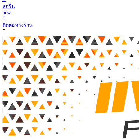
สกรีน
new
ติดต่อทางร้าน