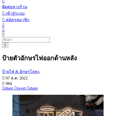
ติดต่อทางร้าน
เข้าสู่ระบบ
สมัครสมาชิก
ป้ายตัวอักษรไฟออกด้านหลัง
ป้ายไฟ & อักษรโลหะ
07 ส.ค. 2022
984
share
tweet
share