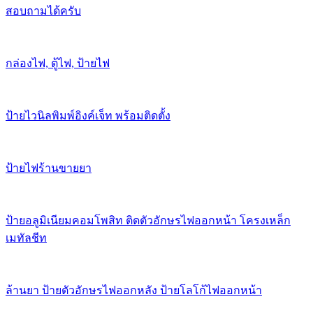
สอบถามได้ครับ
กล่องไฟ, ตู้ไฟ, ป้ายไฟ
ป้ายไวนิลพิมพ์อิงค์เจ็ท พร้อมติดตั้ง
ป้ายไฟร้านขายยา
ป้ายอลูมิเนียมคอมโพสิท ติดตัวอักษรไฟออกหน้า โครงเหล็ก
เมทัลชีท
ล้านยา ป้ายตัวอักษรไฟออกหลัง ป้ายโลโก้ไฟออกหน้า