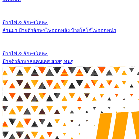
ป้ายไฟ & อักษรโลหะ
ล้านยา ป้ายตัวอักษรไฟออกหลัง ป้ายโลโก้ไฟออกหน้า
ป้ายไฟ & อักษรโลหะ
ป้ายตัวอักษรสแตนเลส สวยๆ ทนๆ