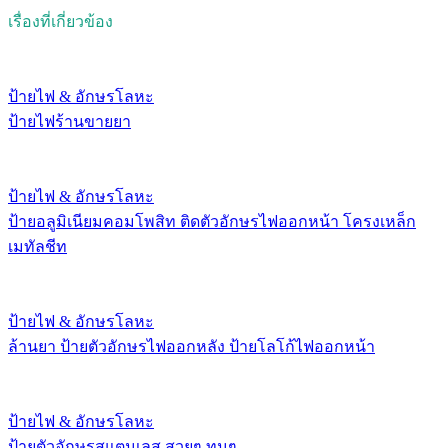
เรื่องที่เกี่ยวข้อง
ป้ายไฟ & อักษรโลหะ
ป้ายไฟร้านขายยา
ป้ายไฟ & อักษรโลหะ
ป้ายอลูมิเนียมคอมโพสิท ติดตัวอักษรไฟออกหน้า โครงเหล็ก
เมทัลชีท
ป้ายไฟ & อักษรโลหะ
ล้านยา ป้ายตัวอักษรไฟออกหลัง ป้ายโลโก้ไฟออกหน้า
ป้ายไฟ & อักษรโลหะ
ป้ายตัวอักษรสแตนเลส สวยๆ ทนๆ