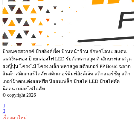
ป้ายนครสวรรค์ ป้ายอิงค์เจ็ท ป้านหน้าร้าน อักษรโลหะ สแตน
เลสเงิน-ทอง ป้ายกล่องไฟ LED รับตัดพลาสวูด ตัวอักษรพลาสวูด
ธงญี่ปุ่น โครงไม้ โครงเหล็ก พลาสวูด สติกเกอร์ PP Board ฉลาก
สินค้า สติกเกอร์ไดคัท สติกเกอร์พิมพ์อิงค์เจ็ท สติกเกอร์ซีทู สติก
เกอร์ฝ้าตกแต่งออฟฟิศ นีออนเฟล็ก ป้ายไฟ LED ป้ายไฟดัด
นีออน กล่องไฟไดคัท
© copyright 2026
เรื่องมาใหม่