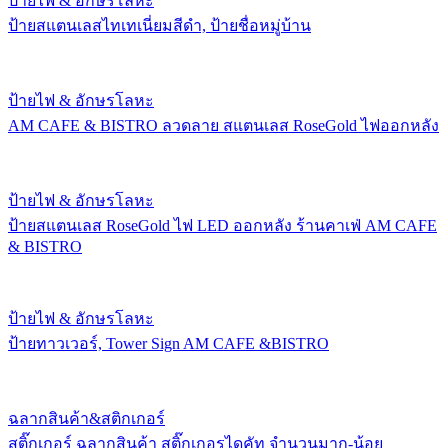
ป้ายไฟ & อักษรโลหะ
ป้ายสแตนเลสไทเทเนี่ยมสีดำ, ป้ายชื่อหมู่บ้าน
ป้ายไฟ & อักษรโลหะ
AM CAFE & BISTRO ลวดลาย สแตนเลส RoseGold ไฟออกหลัง
ป้ายไฟ & อักษรโลหะ
ป้ายสแตนเลส RoseGold ไฟ LED ออกหลัง ร้านคาเฟ่ AM CAFE
& BISTRO
ป้ายไฟ & อักษรโลหะ
ป้ายทาวเวอร์, Tower Sign AM CAFE &BISTRO
ฉลากสินค้า&สติกเกอร์
สติ๊กเกอร์ ฉลากสินค้า สติ๊กเกอรไดคัท จำนวนมาก-น้อย