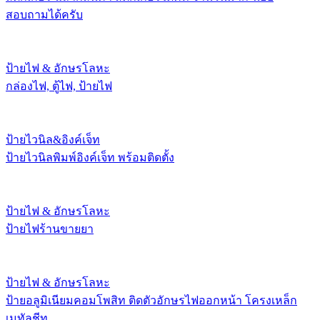
สอบถามได้ครับ
ป้ายไฟ & อักษรโลหะ
กล่องไฟ, ตู้ไฟ, ป้ายไฟ
ป้ายไวนิล&อิงค์เจ็ท
ป้ายไวนิลพิมพ์อิงค์เจ็ท พร้อมติดตั้ง
ป้ายไฟ & อักษรโลหะ
ป้ายไฟร้านขายยา
ป้ายไฟ & อักษรโลหะ
ป้ายอลูมิเนียมคอมโพสิท ติดตัวอักษรไฟออกหน้า โครงเหล็ก
เมทัลชีท