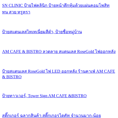
SN CLINIC ป้ายไฟคลินิก ป้ายหน้าตึกหุ้มด้วยแผ่นคอมโพสิท
ทน สวย หรูหรา
ป้ายสแตนเลสไทเทเนี่ยมสีดำ, ป้ายชื่อหมู่บ้าน
AM CAFE & BISTRO ลวดลาย สแตนเลส RoseGold ไฟออกหลัง
ป้ายสแตนเลส RoseGold ไฟ LED ออกหลัง ร้านคาเฟ่ AM CAFE
& BISTRO
ป้ายทาวเวอร์, Tower Sign AM CAFE &BISTRO
สติ๊กเกอร์ ฉลากสินค้า สติ๊กเกอรไดคัท จำนวนมาก-น้อย