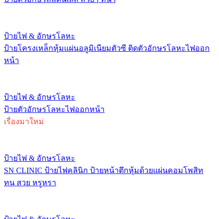
ป้ายไฟ & อักษรโลหะ
ป้ายโครงเหล็กหุ้มแผ่นอลูมิเนียมตัวซี ติดตัวอักษรโลหะไฟออก
หน้า
ป้ายไฟ & อักษรโลหะ
ป้ายตัวอักษรโลหะไฟออกหน้า
เรื่องมาใหม่
ป้ายไฟ & อักษรโลหะ
SN CLINIC ป้ายไฟคลินิก ป้ายหน้าตึกหุ้มด้วยแผ่นคอมโพสิท
ทน สวย หรูหรา