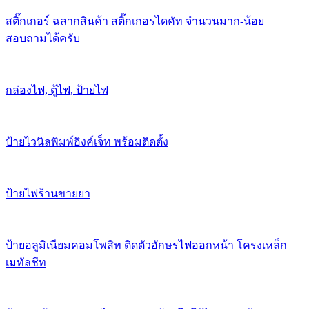
สติ๊กเกอร์ ฉลากสินค้า สติ๊กเกอรไดคัท จำนวนมาก-น้อย
สอบถามได้ครับ
กล่องไฟ, ตู้ไฟ, ป้ายไฟ
ป้ายไวนิลพิมพ์อิงค์เจ็ท พร้อมติดตั้ง
ป้ายไฟร้านขายยา
ป้ายอลูมิเนียมคอมโพสิท ติดตัวอักษรไฟออกหน้า โครงเหล็ก
เมทัลชีท