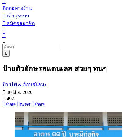
ติดต่อทางร้าน
เข้าสู่ระบบ
สมัครสมาชิก
ป้ายตัวอักษรสแตนเลส สวยๆ ทนๆ
ป้ายไฟ & อักษรโลหะ
30 มิ.ย. 2026
492
share
tweet
share