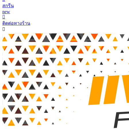
สกรีน
new
ติดต่อทางร้าน