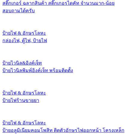
สติ๊กเกอร์ ฉลากสินค้า สติ๊กเกอรไดคัท จำนวนมาก-น้อย
สอบถามได้ครับ
ป้ายไฟ & อักษรโลหะ
กล่องไฟ, ตู้ไฟ, ป้ายไฟ
ป้ายไวนิล&อิงค์เจ็ท
ป้ายไวนิลพิมพ์อิงค์เจ็ท พร้อมติดตั้ง
ป้ายไฟ & อักษรโลหะ
ป้ายไฟร้านขายยา
ป้ายไฟ & อักษรโลหะ
ป้ายอลูมิเนียมคอมโพสิท ติดตัวอักษรไฟออกหน้า โครงเหล็ก