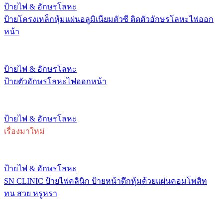
ป้ายไฟ & อักษรโลหะ
ป้ายโครงเหล็กหุ้มแผ่นอลูมิเนียมตัวซี ติดตัวอักษรโลหะไฟออก
หน้า
ป้ายไฟ & อักษรโลหะ
ป้ายตัวอักษรโลหะไฟออกหน้า
ป้ายไฟ & อักษรโลหะ
เรื่องมาใหม่
ป้ายไฟ & อักษรโลหะ
SN CLINIC ป้ายไฟคลินิก ป้ายหน้าตึกหุ้มด้วยแผ่นคอมโพสิท
ทน สวย หรูหรา