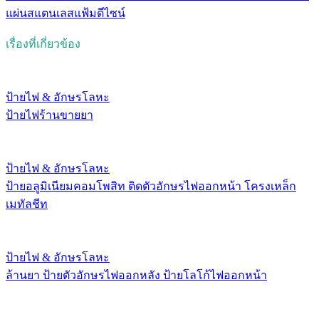
แผ่นสแตนเลส
แฟ้มดีไซน์
เรื่องที่เกี่ยวข้อง
ป้ายไฟ & อักษรโลหะ
ป้ายไฟร้านขายยา
ป้ายไฟ & อักษรโลหะ
ป้ายอลูมิเนียมคอมโพสิท ติดตัวอักษรไฟออกหน้า โครงเหล็ก
เมทัลชีท
ป้ายไฟ & อักษรโลหะ
ล้านยา ป้ายตัวอักษรไฟออกหลัง ป้ายโลโก้ไฟออกหน้า