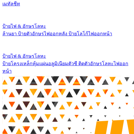
เมทัลชีท
ป้ายไฟ & อักษรโลหะ
ล้านยา ป้ายตัวอักษรไฟออกหลัง ป้ายโลโก้ไฟออกหน้า
ป้ายไฟ & อักษรโลหะ
ป้ายโครงเหล็กหุ้มแผ่นอลูมิเนียมตัวซี ติดตัวอักษรโลหะไฟออก
หน้า