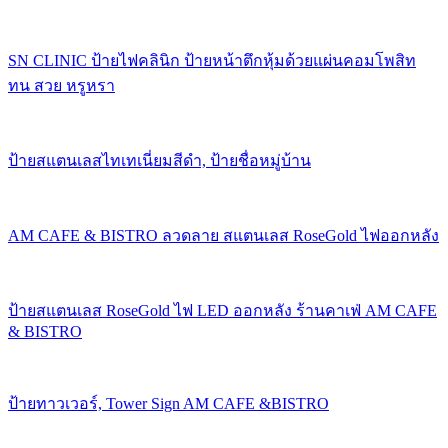
SN CLINIC ป้ายไฟคลินิก ป้ายหน้าตึกหุ้มด้วยแผ่นคอมโพสิท
ทน สวย หรูหรา
ป้ายสแตนเลสไทเทเนี่ยมสีดำ, ป้ายชื่อหมู่บ้าน
AM CAFE & BISTRO ลวดลาย สแตนเลส RoseGold ไฟออกหลัง
ป้ายสแตนเลส RoseGold ไฟ LED ออกหลัง ร้านคาเฟ่ AM CAFE
& BISTRO
ป้ายทาวเวอร์, Tower Sign AM CAFE &BISTRO