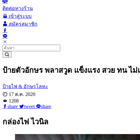
ติดต่อทางร้าน
เข้าสู่ระบบ
สมัครสมาชิก
ป้ายตัวอักษร พลาสวูด แข็งแรง สวย ทน ไม่
ป้ายไฟ & อักษรโลหะ
17 ต.ค. 2020
1208
share
tweet
share
กล่องไฟ ไวนิล