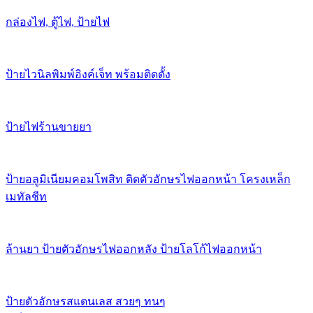
กล่องไฟ, ตู้ไฟ, ป้ายไฟ
ป้ายไวนิลพิมพ์อิงค์เจ็ท พร้อมติดตั้ง
ป้ายไฟร้านขายยา
ป้ายอลูมิเนียมคอมโพสิท ติดตัวอักษรไฟออกหน้า โครงเหล็ก
เมทัลชีท
ล้านยา ป้ายตัวอักษรไฟออกหลัง ป้ายโลโก้ไฟออกหน้า
ป้ายตัวอักษรสแตนเลส สวยๆ ทนๆ