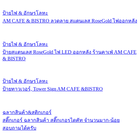
ป้ายไฟ & อักษรโลหะ
AM CAFE & BISTRO ลวดลาย สแตนเลส RoseGold ไฟออกหลัง
ป้ายไฟ & อักษรโลหะ
ป้ายสแตนเลส RoseGold ไฟ LED ออกหลัง ร้านคาเฟ่ AM CAFE
& BISTRO
ป้ายไฟ & อักษรโลหะ
ป้ายทาวเวอร์, Tower Sign AM CAFE &BISTRO
ฉลากสินค้า&สติกเกอร์
สติ๊กเกอร์ ฉลากสินค้า สติ๊กเกอรไดคัท จำนวนมาก-น้อย
สอบถามได้ครับ