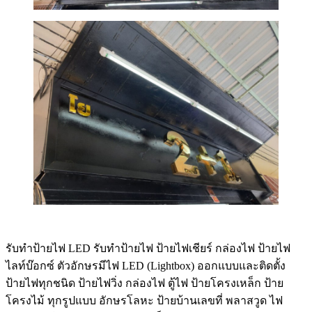
รับทําป้ายไฟ LED รับทำป้ายไฟ ป้ายไฟเชียร์ กล่องไฟ ป้ายไฟ
ไลท์บ๊อกซ์ ตัวอักษรมีไฟ LED (Lightbox) ออกแบบและติดตั้ง
ป้ายไฟทุกชนิด ป้ายไฟวิ่ง กล่องไฟ ตู้ไฟ ป้ายโครงเหล็ก ป้าย
โครงไม้ ทุกรูปแบบ อักษรโลหะ ป้ายบ้านเลขที่ พลาสวูด ไฟ