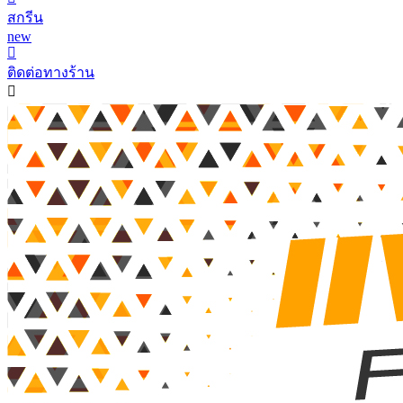
สกรีน
new
ติดต่อทางร้าน