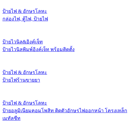
ป้ายไฟ & อักษรโลหะ
กล่องไฟ, ตู้ไฟ, ป้ายไฟ
ป้ายไวนิล&อิงค์เจ็ท
ป้ายไวนิลพิมพ์อิงค์เจ็ท พร้อมติดตั้ง
ป้ายไฟ & อักษรโลหะ
ป้ายไฟร้านขายยา
ป้ายไฟ & อักษรโลหะ
ป้ายอลูมิเนียมคอมโพสิท ติดตัวอักษรไฟออกหน้า โครงเหล็ก
เมทัลชีท