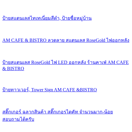
ป้ายสแตนเลสไทเทเนี่ยมสีดำ, ป้ายชื่อหมู่บ้าน
AM CAFE & BISTRO ลวดลาย สแตนเลส RoseGold ไฟออกหลัง
ป้ายสแตนเลส RoseGold ไฟ LED ออกหลัง ร้านคาเฟ่ AM CAFE
& BISTRO
ป้ายทาวเวอร์, Tower Sign AM CAFE &BISTRO
สติ๊กเกอร์ ฉลากสินค้า สติ๊กเกอรไดคัท จำนวนมาก-น้อย
สอบถามได้ครับ