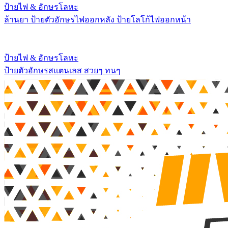
ป้ายไฟ & อักษรโลหะ
ล้านยา ป้ายตัวอักษรไฟออกหลัง ป้ายโลโก้ไฟออกหน้า
ป้ายไฟ & อักษรโลหะ
ป้ายตัวอักษรสแตนเลส สวยๆ ทนๆ