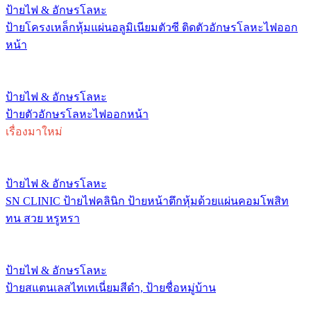
ป้ายไฟ & อักษรโลหะ
ป้ายโครงเหล็กหุ้มแผ่นอลูมิเนียมตัวซี ติดตัวอักษรโลหะไฟออก
หน้า
ป้ายไฟ & อักษรโลหะ
ป้ายตัวอักษรโลหะไฟออกหน้า
เรื่องมาใหม่
ป้ายไฟ & อักษรโลหะ
SN CLINIC ป้ายไฟคลินิก ป้ายหน้าตึกหุ้มด้วยแผ่นคอมโพสิท
ทน สวย หรูหรา
ป้ายไฟ & อักษรโลหะ
ป้ายสแตนเลสไทเทเนี่ยมสีดำ, ป้ายชื่อหมู่บ้าน