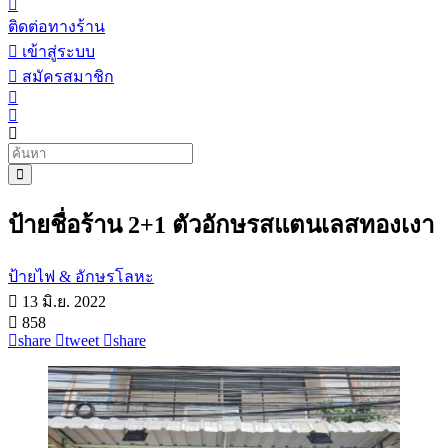
ติดต่อทางร้าน
เข้าสู่ระบบ
สมัครสมาชิก
ป้ายชื่อร้าน 2+1 ตัวอักษรสแตนเลสทองเงา
ป้ายไฟ & อักษรโลหะ
13 มิ.ย. 2022
858
share
tweet
share