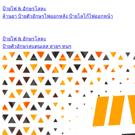
ป้ายไฟ & อักษรโลหะ
ล้านยา ป้ายตัวอักษรไฟออกหลัง ป้ายโลโก้ไฟออกหน้า
ป้ายไฟ & อักษรโลหะ
ป้ายตัวอักษรสแตนเลส สวยๆ ทนๆ