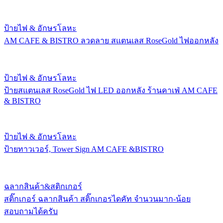
ป้ายไฟ & อักษรโลหะ
AM CAFE & BISTRO ลวดลาย สแตนเลส RoseGold ไฟออกหลัง
ป้ายไฟ & อักษรโลหะ
ป้ายสแตนเลส RoseGold ไฟ LED ออกหลัง ร้านคาเฟ่ AM CAFE
& BISTRO
ป้ายไฟ & อักษรโลหะ
ป้ายทาวเวอร์, Tower Sign AM CAFE &BISTRO
ฉลากสินค้า&สติกเกอร์
สติ๊กเกอร์ ฉลากสินค้า สติ๊กเกอรไดคัท จำนวนมาก-น้อย
สอบถามได้ครับ