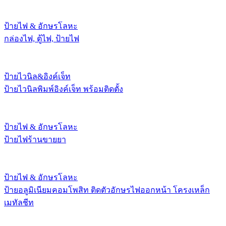
ป้ายไฟ & อักษรโลหะ
กล่องไฟ, ตู้ไฟ, ป้ายไฟ
ป้ายไวนิล&อิงค์เจ็ท
ป้ายไวนิลพิมพ์อิงค์เจ็ท พร้อมติดตั้ง
ป้ายไฟ & อักษรโลหะ
ป้ายไฟร้านขายยา
ป้ายไฟ & อักษรโลหะ
ป้ายอลูมิเนียมคอมโพสิท ติดตัวอักษรไฟออกหน้า โครงเหล็ก
เมทัลชีท