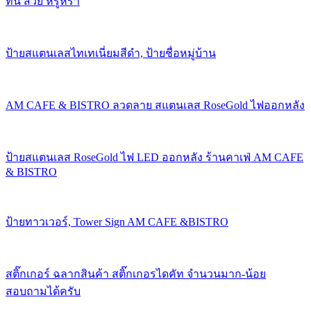
ทน สวย หรูหรา
ป้ายสแตนเลสไทเทเนี่ยมสีดำ, ป้ายชื่อหมู่บ้าน
AM CAFE & BISTRO ลวดลาย สแตนเลส RoseGold ไฟออกหลัง
ป้ายสแตนเลส RoseGold ไฟ LED ออกหลัง ร้านคาเฟ่ AM CAFE
& BISTRO
ป้ายทาวเวอร์, Tower Sign AM CAFE &BISTRO
สติ๊กเกอร์ ฉลากสินค้า สติ๊กเกอรไดคัท จำนวนมาก-น้อย
สอบถามได้ครับ