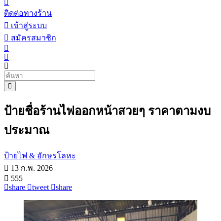
ติดต่อทางร้าน
เข้าสู่ระบบ
สมัครสมาชิก
ป้ายชื่อร้านไฟออกหน้าสวยๆ ราคาตามงบ
ประมาณ
ป้ายไฟ & อักษรโลหะ
13 ก.พ. 2026
555
share
tweet
share