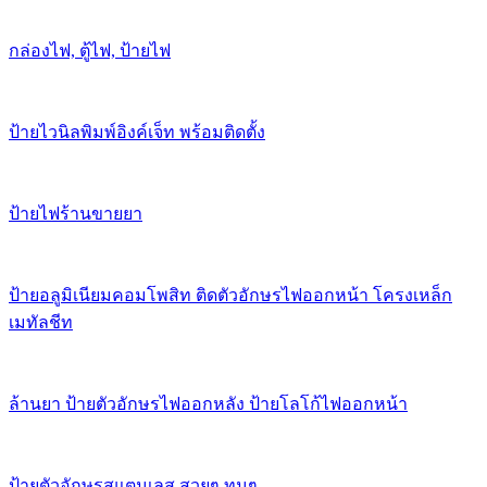
กล่องไฟ, ตู้ไฟ, ป้ายไฟ
ป้ายไวนิลพิมพ์อิงค์เจ็ท พร้อมติดตั้ง
ป้ายไฟร้านขายยา
ป้ายอลูมิเนียมคอมโพสิท ติดตัวอักษรไฟออกหน้า โครงเหล็ก
เมทัลชีท
ล้านยา ป้ายตัวอักษรไฟออกหลัง ป้ายโลโก้ไฟออกหน้า
ป้ายตัวอักษรสแตนเลส สวยๆ ทนๆ