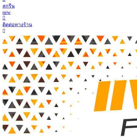
สกรีน
new
ติดต่อทางร้าน