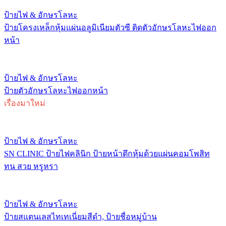
ป้ายไฟ & อักษรโลหะ
ป้ายโครงเหล็กหุ้มแผ่นอลูมิเนียมตัวซี ติดตัวอักษรโลหะไฟออก
หน้า
ป้ายไฟ & อักษรโลหะ
ป้ายตัวอักษรโลหะไฟออกหน้า
เรื่องมาใหม่
ป้ายไฟ & อักษรโลหะ
SN CLINIC ป้ายไฟคลินิก ป้ายหน้าตึกหุ้มด้วยแผ่นคอมโพสิท
ทน สวย หรูหรา
ป้ายไฟ & อักษรโลหะ
ป้ายสแตนเลสไทเทเนี่ยมสีดำ, ป้ายชื่อหมู่บ้าน