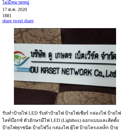
ไม่มีหมวดหมู่
17 ต.ค. 2020
1881
share
tweet
share
รับทําป้ายไฟ LED รับทำป้ายไฟ ป้ายไฟเชียร์ กล่องไฟ ป้ายไฟ
ไลท์บ๊อกซ์ ตัวอักษรมีไฟ LED (Lightbox) ออกแบบและติดตั้ง
ป้ายไฟทุกชนิด ป้ายไฟวิ่ง กล่องไฟ ตู้ไฟ ป้ายโครงเหล็ก ป้าย