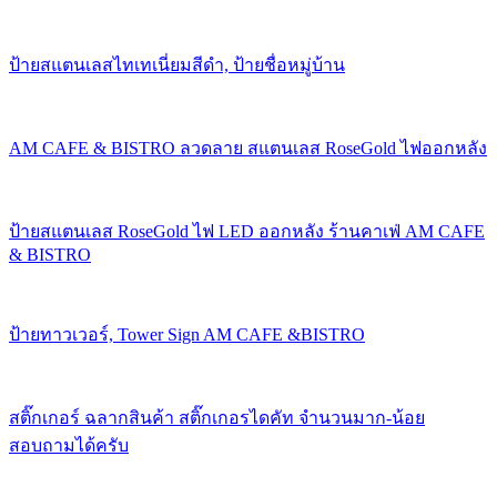
ป้ายสแตนเลสไทเทเนี่ยมสีดำ, ป้ายชื่อหมู่บ้าน
AM CAFE & BISTRO ลวดลาย สแตนเลส RoseGold ไฟออกหลัง
ป้ายสแตนเลส RoseGold ไฟ LED ออกหลัง ร้านคาเฟ่ AM CAFE
& BISTRO
ป้ายทาวเวอร์, Tower Sign AM CAFE &BISTRO
สติ๊กเกอร์ ฉลากสินค้า สติ๊กเกอรไดคัท จำนวนมาก-น้อย
สอบถามได้ครับ