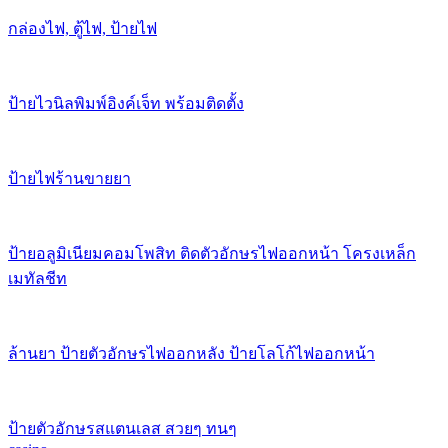
กล่องไฟ, ตู้ไฟ, ป้ายไฟ
ป้ายไวนิลพิมพ์อิงค์เจ็ท พร้อมติดตั้ง
ป้ายไฟร้านขายยา
ป้ายอลูมิเนียมคอมโพสิท ติดตัวอักษรไฟออกหน้า โครงเหล็ก
เมทัลชีท
ล้านยา ป้ายตัวอักษรไฟออกหลัง ป้ายโลโก้ไฟออกหน้า
ป้ายตัวอักษรสแตนเลส สวยๆ ทนๆ