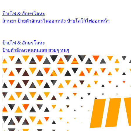
ป้ายไฟ & อักษรโลหะ
ล้านยา ป้ายตัวอักษรไฟออกหลัง ป้ายโลโก้ไฟออกหน้า
ป้ายไฟ & อักษรโลหะ
ป้ายตัวอักษรสแตนเลส สวยๆ ทนๆ