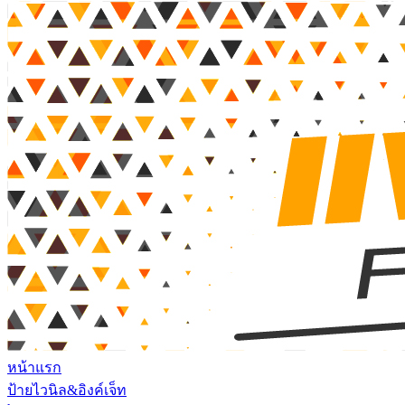
หน้าแรก
ป้ายไวนิล&อิงค์เจ็ท