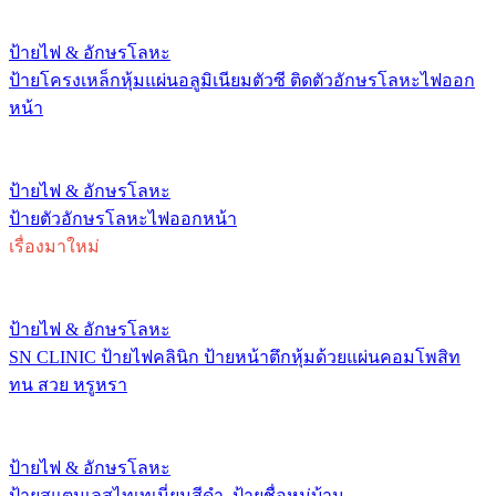
ป้ายไฟ & อักษรโลหะ
ป้ายโครงเหล็กหุ้มแผ่นอลูมิเนียมตัวซี ติดตัวอักษรโลหะไฟออก
หน้า
ป้ายไฟ & อักษรโลหะ
ป้ายตัวอักษรโลหะไฟออกหน้า
เรื่องมาใหม่
ป้ายไฟ & อักษรโลหะ
SN CLINIC ป้ายไฟคลินิก ป้ายหน้าตึกหุ้มด้วยแผ่นคอมโพสิท
ทน สวย หรูหรา
ป้ายไฟ & อักษรโลหะ
ป้ายสแตนเลสไทเทเนี่ยมสีดำ, ป้ายชื่อหมู่บ้าน