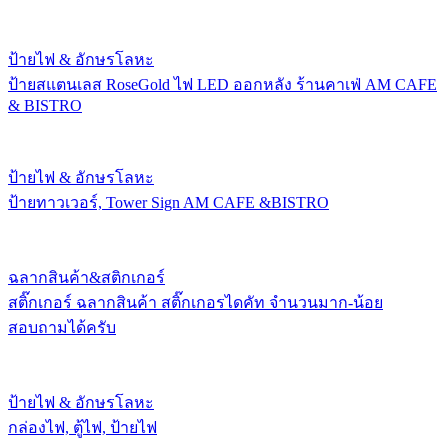
ป้ายไฟ & อักษรโลหะ
ป้ายสแตนเลส RoseGold ไฟ LED ออกหลัง ร้านคาเฟ่ AM CAFE
& BISTRO
ป้ายไฟ & อักษรโลหะ
ป้ายทาวเวอร์, Tower Sign AM CAFE &BISTRO
ฉลากสินค้า&สติกเกอร์
สติ๊กเกอร์ ฉลากสินค้า สติ๊กเกอรไดคัท จำนวนมาก-น้อย
สอบถามได้ครับ
ป้ายไฟ & อักษรโลหะ
กล่องไฟ, ตู้ไฟ, ป้ายไฟ