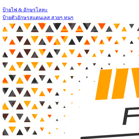
ป้ายไฟ & อักษรโลหะ
ป้ายตัวอักษรสแตนเลส สวยๆ ทนๆ