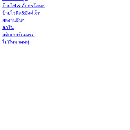
ป้ายไฟ & อักษรโลหะ
ป้ายไวนิล&อิงค์เจ็ท
ผลงานอื่นๆ
สกรีน
สติกเกอร์แต่งรถ
ไม่มีหมวดหมู่