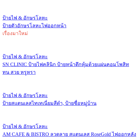
ป้ายไฟ & อักษรโลหะ
ป้ายตัวอักษรโลหะไฟออกหน้า
เรื่องมาใหม่
ป้ายไฟ & อักษรโลหะ
SN CLINIC ป้ายไฟคลินิก ป้ายหน้าตึกหุ้มด้วยแผ่นคอมโพสิท
ทน สวย หรูหรา
ป้ายไฟ & อักษรโลหะ
ป้ายสแตนเลสไทเทเนี่ยมสีดำ, ป้ายชื่อหมู่บ้าน
ป้ายไฟ & อักษรโลหะ
AM CAFE & BISTRO ลวดลาย สแตนเลส RoseGold ไฟออกหลัง