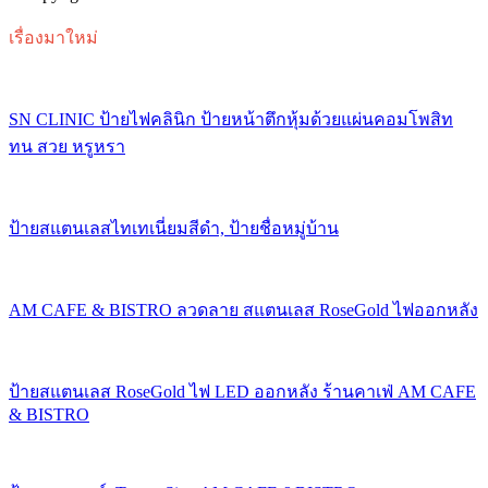
เรื่องมาใหม่
SN CLINIC ป้ายไฟคลินิก ป้ายหน้าตึกหุ้มด้วยแผ่นคอมโพสิท
ทน สวย หรูหรา
ป้ายสแตนเลสไทเทเนี่ยมสีดำ, ป้ายชื่อหมู่บ้าน
AM CAFE & BISTRO ลวดลาย สแตนเลส RoseGold ไฟออกหลัง
ป้ายสแตนเลส RoseGold ไฟ LED ออกหลัง ร้านคาเฟ่ AM CAFE
& BISTRO