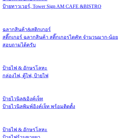
ป้ายทาวเวอร์, Tower Sign AM CAFE &BISTRO
ฉลากสินค้า&สติกเกอร์
สติ๊กเกอร์ ฉลากสินค้า สติ๊กเกอรไดคัท จำนวนมาก-น้อย
สอบถามได้ครับ
ป้ายไฟ & อักษรโลหะ
กล่องไฟ, ตู้ไฟ, ป้ายไฟ
ป้ายไวนิล&อิงค์เจ็ท
ป้ายไวนิลพิมพ์อิงค์เจ็ท พร้อมติดตั้ง
ป้ายไฟ & อักษรโลหะ
ป้ายไฟร้านขายยา