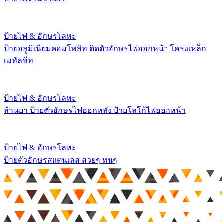
ป้ายไฟ & อักษรโลหะ
ป้ายอลูมิเนียมคอมโพสิท ติดตัวอักษรไฟออกหน้า โครงเหล็ก
เมทัลชีท
ป้ายไฟ & อักษรโลหะ
ล้านยา ป้ายตัวอักษรไฟออกหลัง ป้ายโลโก้ไฟออกหน้า
ป้ายไฟ & อักษรโลหะ
ป้ายตัวอักษรสแตนเลส สวยๆ ทนๆ