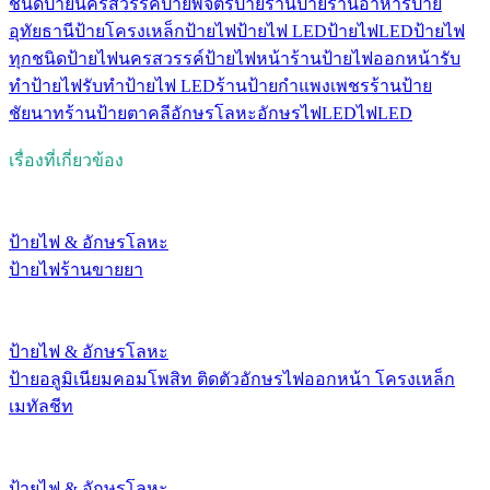
ชนิด
ป้ายนครสวรรค์
ป้ายพิจิตร
ป้ายร้าน
ป้ายร้านอาหาร
ป้าย
อุทัยธานี
ป้ายโครงเหล็ก
ป้ายไฟ
ป้ายไฟ LED
ป้ายไฟLED
ป้ายไฟ
ทุกชนิด
ป้ายไฟนครสวรรค์
ป้ายไฟหน้าร้าน
ป้ายไฟออกหน้า
รับ
ทำป้ายไฟ
รับทําป้ายไฟ LED
ร้านป้ายกำแพงเพชร
ร้านป้าย
ชัยนาท
ร้านป้ายตาคลี
อักษรโลหะ
อักษรไฟLED
ไฟLED
เรื่องที่เกี่ยวข้อง
ป้ายไฟ & อักษรโลหะ
ป้ายไฟร้านขายยา
ป้ายไฟ & อักษรโลหะ
ป้ายอลูมิเนียมคอมโพสิท ติดตัวอักษรไฟออกหน้า โครงเหล็ก
เมทัลชีท
ป้ายไฟ & อักษรโลหะ