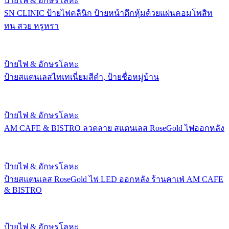
ป้ายไฟ & อักษรโลหะ
SN CLINIC ป้ายไฟคลินิก ป้ายหน้าตึกหุ้มด้วยแผ่นคอมโพสิท
ทน สวย หรูหรา
ป้ายไฟ & อักษรโลหะ
ป้ายสแตนเลสไทเทเนี่ยมสีดำ, ป้ายชื่อหมู่บ้าน
ป้ายไฟ & อักษรโลหะ
AM CAFE & BISTRO ลวดลาย สแตนเลส RoseGold ไฟออกหลัง
ป้ายไฟ & อักษรโลหะ
ป้ายสแตนเลส RoseGold ไฟ LED ออกหลัง ร้านคาเฟ่ AM CAFE
& BISTRO
ป้ายไฟ & อักษรโลหะ