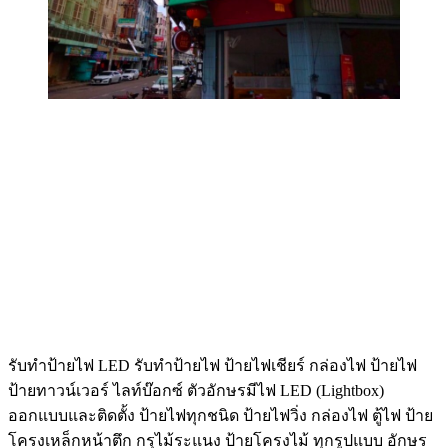
รับทําป้ายไฟ LED รับทำป้ายไฟ ป้ายไฟเชียร์ กล่องไฟ ป้ายไฟ
ป้ายทาวน์เวอร์ ไลท์บ๊อกซ์ ตัวอักษรมีไฟ LED (Lightbox)
ออกแบบและติดตั้ง ป้ายไฟทุกชนิด ป้ายไฟวิ่ง กล่องไฟ ตู้ไฟ ป้าย
โครงเหล็กหน้าตึก กรุไม้ระแนง ป้ายโครงไม้ ทุกรูปแบบ อักษร